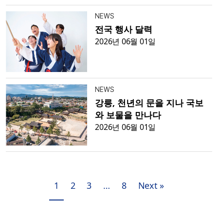
NEWS
전국 행사 달력
2026년 06월 01일
NEWS
강릉, 천년의 문을 지나 국보
와 보물을 만나다
2026년 06월 01일
1
2
3
…
8
Next »