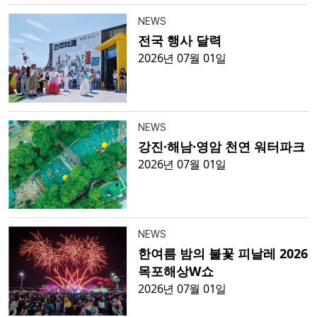
NEWS
전국 행사 달력
2026년 07월 01일
NEWS
강진·해남·영암 천연 워터파크
2026년 07월 01일
NEWS
한여름 밤의 불꽃 피날레 2026
목포해상W쇼
2026년 07월 01일