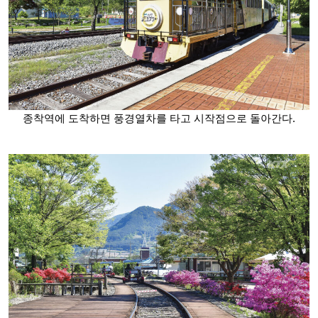
종착역에 도착하면 풍경열차를 타고 시작점으로 돌아간다.