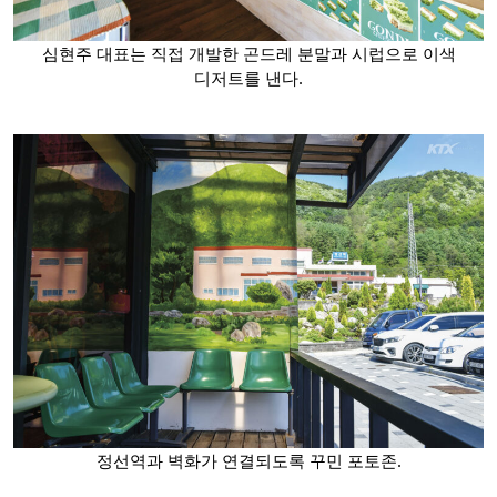
심현주 대표는 직접 개발한 곤드레 분말과 시럽으로 이색
디저트를 낸다.
정선역과 벽화가 연결되도록 꾸민 포토존.