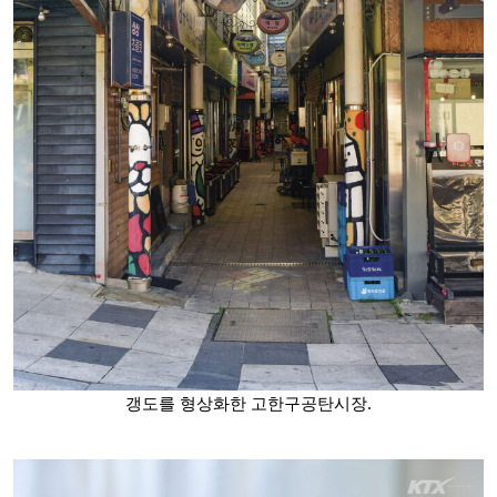
갱도를 형상화한 고한구공탄시장.