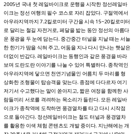
2005년 국내 첫 레일바이크로 운행을 시작한 정선레일바
이크는 정선 여행의 필수 코스로 자리 잡았다. 구절역에서
아우라지역까지 7.2킬로미터 구간을 시속 15~20킬로미터
로 달리는 철길 자전거로, 페달을 밟는 동안 정선의 아름다
운 풍광을 두 눈에 담는다. 중간중간 터널을 지날 때는 서늘
한 한기가 땀을 식혀 주고, 어둠을 지나 다시 만나는 햇살은
더없이 반갑다. 레일바이크는 동행인과 같은 풍경을 바라
보며 도란도란 이야기를 나눌 수 있어 특별하다. 종착역인
아우라지역에 닿으면 천연기념물인 어름치 두 마리를 형
상화한 조형물이 탑승객을 맞는다. 종점에 다다르자 여기
저기서 수고했다는 말이 쏟아지고, 짧은 여정을 함께한 사
람들끼리 서로를 격려하는 목소리가 들린다. 모든 레일바
이크가 종착역에 도착하면 풍경열차를 타고 다시 시작점
으로 돌아간다. 정선레일바이크는 철도 터널과 풍경열차
를 활용한 이색 체험 콘텐츠도 개발 중이다. 지난해에는 개