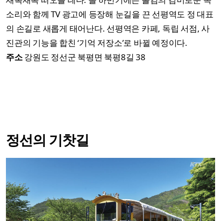
소리와 함께 TV 광고에 등장해 눈길을 끈 선평역도 정 대표
의 손길로 새롭게 태어난다. 선평역은 카페, 독립 서점, 사
진관의 기능을 합친 ‘기억 저장소’로 바뀔 예정이다.
주소
강원도 정선군 북평면 북평8길 38
정선의 기찻길