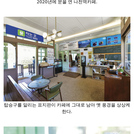
2020년에 문을 연 나전역카페.
탑승구를 알리는 표지판이 카페에 그대로 남아 옛 풍경을 상상케
한다.