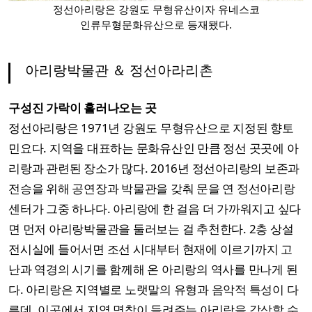
정선아리랑은 강원도 무형유산이자 유네스코
인류무형문화유산으로 등재됐다.
아리랑박물관 ＆ 정선아라리촌
구성진 가락이 흘러나오는 곳
정선아리랑은 1971년 강원도 무형유산으로 지정된 향토
민요다. 지역을 대표하는 문화유산인 만큼 정선 곳곳에 아
리랑과 관련된 장소가 많다. 2016년 정선아리랑의 보존과
전승을 위해 공연장과 박물관을 갖춰 문을 연 정선아리랑
센터가 그중 하나다. 아리랑에 한 걸음 더 가까워지고 싶다
면 먼저 아리랑박물관을 둘러보는 걸 추천한다. 2층 상설
전시실에 들어서면 조선 시대부터 현재에 이르기까지 고
난과 역경의 시기를 함께해 온 아리랑의 역사를 만나게 된
다. 아리랑은 지역별로 노랫말의 유형과 음악적 특성이 다
른데, 이곳에서 지역 명창이 들려주는 아리랑을 감상할 수