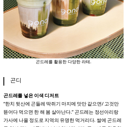
곤드레를 활용한 다양한 라테.
곤디
곤드레를 넣은 이색 디저트
“한치 뒷산에 곤들레 딱쥐기 마지메 맛만 같으면/ 고것만
뜯어다 먹으면 한 해 봄 살아난다.” 곤드레는 정선아리랑
가사에 나올 정도로 지역의 유명한 먹거리다. 쌀에 곤드레