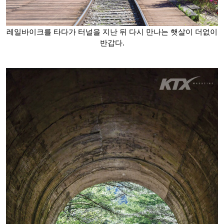
레일바이크를 타다가 터널을 지난 뒤 다시 만나는 햇살이 더없이
반갑다.