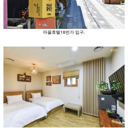
마을호텔18번가 입구.