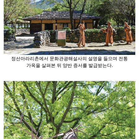
정선아라리촌에서 문화관광해설사의 설명을 들으며 전통
가옥을 살펴본 뒤 양반 증서를 발급받는다.