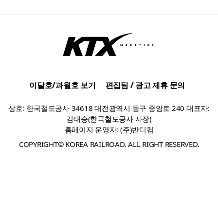
이달호/과월호 보기
편집팀 / 광고 제휴 문의
상호: 한국철도공사 34618 대전광역시 동구 중앙로 240 대표자:
김태승(한국철도공사 사장)
홈페이지 운영자: (주)반디컴
COPYRIGHT© KOREA RAILROAD. ALL RIGHT RESERVED.