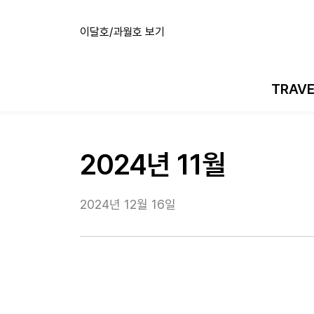
이달호/과월호 보기
TRAV
2024년 11월
2024년 12월 16일