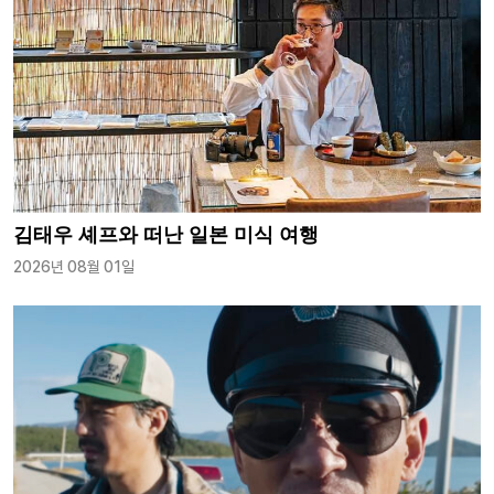
김태우 셰프와 떠난 일본 미식 여행
2026년 08월 01일