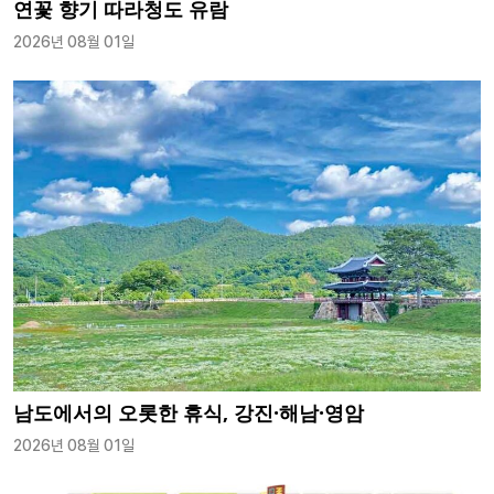
연꽃 향기 따라청도 유람
2026년 08월 01일
남도에서의 오롯한 휴식, 강진·해남·영암
2026년 08월 01일