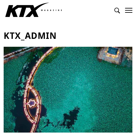
KTX_ADMIN