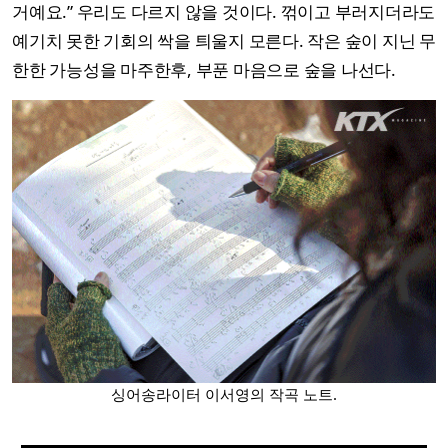
거예요.” 우리도 다르지 않을 것이다. 꺾이고 부러지더라도
예기치 못한 기회의 싹을 틔울지 모른다. 작은 숲이 지닌 무
한한 가능성을 마주한후, 부푼 마음으로 숲을 나선다.
싱어송라이터 이서영의 작곡 노트.