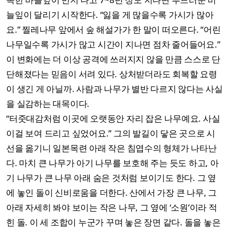
늘잎이 달리기 시작한다. “잃을 게 많을수록 가시가 많아
요.” 찔레나무 앞에서 숲 해설가가 한 말이 떠오른다. “어린
나무일수록 가시가 많고 시간이 지나면 점차 줄어들어요.”
이 변화에는 더 이상 공격에 쓰러지지 않을 만큼 스스로 단
단해졌다는 믿음이 서려 있다. 상처받더라도 회복할 요령
이 생긴 게 아닐까. 사람과 나무가 별반 다르지 않다는 사실
을 실감하는 대목이다.
“터줏대감처럼 이곳에 오랫동안 자리 잡은 나무예요. 사실
이걸 보여 드리고 싶었어요.” 그의 발길이 닿은 곳으로 시
선을 옮기니 일본목련 아래 작은 침엽수의 형체가 나타난
다. 마치 큰 나무가 아기 나무를 보호해 주는 듯도 하고, 아
기 나무가 큰 나무 아래 숨은 것처럼 보이기도 한다. 그 옆
에 놓인 돌이 신비로움을 더한다. 산에서 가장 큰 나무, 그
아래 자세히 봐야 보이는 작은 나무, 그 옆에 ‘소원’이라 적
힌 돌. 이 세 조합이 누군가 꾸며 놓은 장면 같다. 돌을 놓은