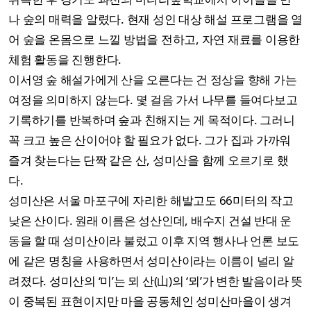
나 숲의 매력을 알렸다. 현재 성인 대상 해설 프로그램을 열
어 숲을 온몸으로 느낄 방법을 전하고, 자연 재료를 이용한
체험 활동을 진행한다.
이서영 숲 해설가에게 산을 오른다는 건 정상을 향해 가는
여정을 의미하지 않는다. 몇 걸음 가서 나무를 들여다보고
기록하기를 반복하며 숲과 친해지는 게 목적이다. 그러니
꼭 크고 높은 산이어야 할 필요가 없다. 그가 집과 가까워
즐겨 찾는다는 단짝 같은 산, 성미산을 함께 오르기로 했
다.
성미산은 서울 마포구에 자리한 해발고도 66미터의 작고
낮은 산이다. 원래 이름은 성산인데, 배수지 건설 반대 운
동을 할 때 성미산이라 불렀고 이후 지역 행사나 언론 보도
에 같은 명칭을 사용하면서 성미산이라는 이름이 널리 알
려졌다. 성미산의 ‘미’는 뫼 산(山)의 ‘뫼’가 변한 발음이라 뜻
이 중복된 표현이지만 마을 공동체인 성미산마을이 생겨