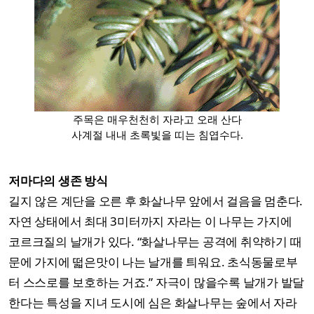
주목은 매우천천히 자라고 오래 산다
사계절 내내 초록빛을 띠는 침엽수다.
저마다의 생존 방식
길지 않은 계단을 오른 후 화살나무 앞에서 걸음을 멈춘다.
자연 상태에서 최대 3미터까지 자라는 이 나무는 가지에
코르크질의 날개가 있다. “화살나무는 공격에 취약하기 때
문에 가지에 떫은맛이 나는 날개를 틔워요. 초식동물로부
터 스스로를 보호하는 거죠.” 자극이 많을수록 날개가 발달
한다는 특성을 지녀 도시에 심은 화살나무는 숲에서 자라