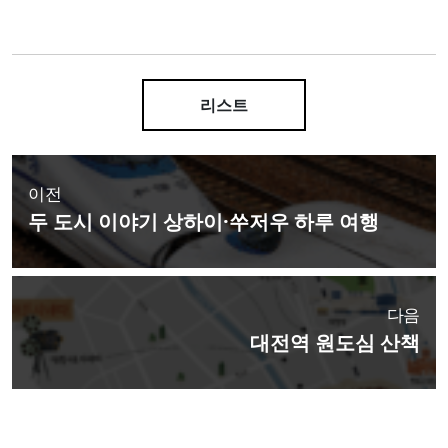
리스트
이전
두 도시 이야기 상하이·쑤저우 하루 여행
다음
대전역 원도심 산책