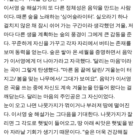
이서영 숲 해설가의 또 다른 정체성은 음악을 만드는 사람
이다. 때론 숲을 노래하는 ‘싱어숲라이터’. 실오라기 하나
걸치지 않은 채 잠시 쉬어 가는 구간이라 생각했던 겨울, 저
마다 다른 생을 계획하는 숲의 풍경이 그에게 큰 감동을 준
다. 꾸준하게 자신을 가꾸고 각자 자리에서 버티는 존재를
보며 동력을 얻는다. 숲은 쌓아 온 세월을 증명하면서 음악
가 이서영에게 더 나아가라고 자극했다. ‘달리는 마음’이라
는 곡이 그렇게 탄생했다. “마른 몸 끝에 달린/ 겨울눈이 터
지고/ 봄을 맞는 나무에서/ 그대가 보여요”. 음악가 이서영
은 곡을 쓰는 중에 자신도 계속 겨울눈을 만들어 왔다는 걸
깨닫는다. 달리는 마음의 주인공은 그 자신이었다.
눈이 오고 나면 나뭇가지가 꺾이거나 부러져 땅에 떨어진
다. 이서영 숲 해설가는 그다음을 기대한다. 나뭇가지가 잘
리면 그 각도로 햇빛이 들어오고, 땅 아래 씨앗은 햇빛을 받
아 자라날 기회가 생기기 때문이다. “숲은 더욱 건강해질