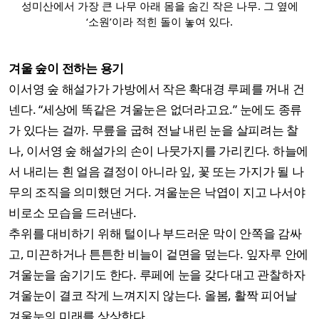
성미산에서 가장 큰 나무 아래 몸을 숨긴 작은 나무. 그 옆에
‘소원’이라 적힌 돌이 놓여 있다.
겨울 숲이 전하는 용기
이서영 숲 해설가가 가방에서 작은 확대경 루페를 꺼내 건
넨다. “세상에 똑같은 겨울눈은 없더라고요.” 눈에도 종류
가 있다는 걸까. 무릎을 굽혀 전날 내린 눈을 살피려는 찰
나, 이서영 숲 해설가의 손이 나뭇가지를 가리킨다. 하늘에
서 내리는 흰 얼음 결정이 아니라 잎, 꽃 또는 가지가 될 나
무의 조직을 의미했던 거다. 겨울눈은 낙엽이 지고 나서야
비로소 모습을 드러낸다.
추위를 대비하기 위해 털이나 부드러운 막이 안쪽을 감싸
고, 미끈하거나 튼튼한 비늘이 겉면을 덮는다. 잎자루 안에
겨울눈을 숨기기도 한다. 루페에 눈을 갖다 대고 관찰하자
겨울눈이 결코 작게 느껴지지 않는다. 올봄, 활짝 피어날
겨울눈의 미래를 상상한다.