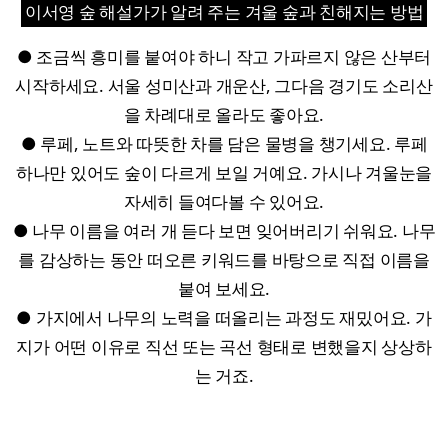
이서영 숲 해설가가 알려 주는 겨울 숲과 친해지는 방법
● 조금씩 흥미를 붙여야 하니 작고 가파르지 않은 산부터
시작하세요. 서울 성미산과 개운산, 그다음 경기도 소리산
을 차례대로 올라도 좋아요.
● 루페, 노트와 따뜻한 차를 담은 물병을 챙기세요. 루페
하나만 있어도 숲이 다르게 보일 거예요. 가시나 겨울눈을
자세히 들여다볼 수 있어요.
● 나무 이름을 여러 개 듣다 보면 잊어버리기 쉬워요. 나무
를 감상하는 동안 떠오른 키워드를 바탕으로 직접 이름을
붙여 보세요.
● 가지에서 나무의 노력을 떠올리는 과정도 재밌어요. 가
지가 어떤 이유로 직선 또는 곡선 형태로 변했을지 상상하
는 거죠.