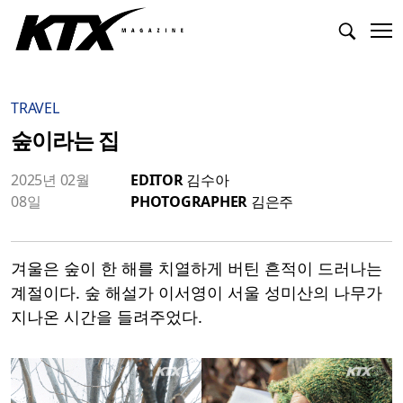
TRAVEL
숲이라는 집
2025년 02월
EDITOR
김수아
08일
PHOTOGRAPHER
김은주
겨울은 숲이 한 해를 치열하게 버틴 흔적이 드러나는
계절이다. 숲 해설가 이서영이 서울 성미산의 나무가
지나온 시간을 들려주었다.