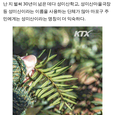
난 지 벌써 30년이 넘은 데다 성미산학교, 성미산마을극장
등 성미산이라는 이름을 사용하는 단체가 많아 마포구 주
민에게는 성미산이라는 명칭이 더 익숙하다.