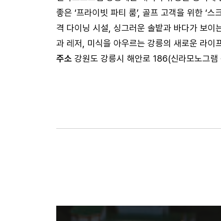
좋은 ‘프라이빗 파티 룸’, 골프 고객을 위한 ‘
격 다이닝 시설, 싱그러운 솔밭과 바다가 보이는
과 레저, 미식을 아우르는 강릉의 새로운 라이
주소
강원도 강릉시 해안로 186(신라모노그램 