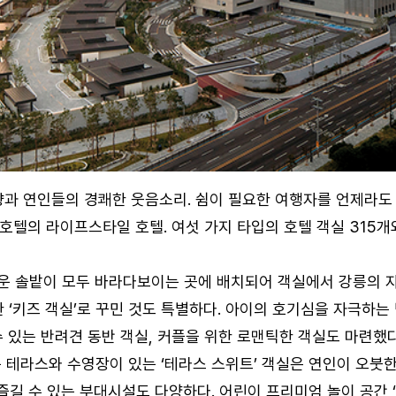
향과 연인들의 경쾌한 웃음소리. 쉼이 필요한 여행자를 언제라도
텔의 라이프스타일 호텔. 여섯 가지 타입의 호텔 객실 315개와
 솔밭이 모두 바라다보이는 곳에 배치되어 객실에서 강릉의 자
한 ‘키즈 객실’로 꾸민 것도 특별하다. 아이의 호기심을 자극하는
수 있는 반려견 동반 객실, 커플을 위한 로맨틱한 객실도 마련했
전용 테라스와 수영장이 있는 ‘테라스 스위트’ 객실은 연인이 오
길 수 있는 부대시설도 다양하다. 어린이 프리미엄 놀이 공간 ‘