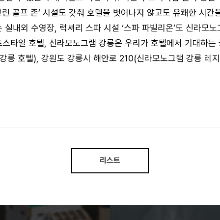
스크린 골프 존’ 시설도 갖춰 호텔을 벗어나지 않고도 유쾌한 시간
 실내외 수영장, 럭셔리 스파 시설 ‘스파 파빌리온’도 신라모노
프스타일 호텔, 신라모노그램 강릉은 우리가 호텔에서 기대하는
강릉 호텔), 강원도 강릉시 해안로 210(신라모노그램 강릉 레지
리스트