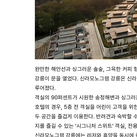
완만한 해안선과 싱그러운 솔숲, 그윽한 커피 
강릉이 문을 열었다. 신라모노그램 강릉은 신라호
루어졌다.
객실의 90퍼센트가 시원한 송정해변과 싱그러운
호텔의 경우, 5층 전 객실을 어린이 고객을 위
두 공간을 즐겁게 이용한다. 반려견과 숙박할 
지를 즐길 수 있는 ‘시그니처 스위트’ 객실, 
신라모노그램 강릉에는 레저와 휴양을 동시에 즐