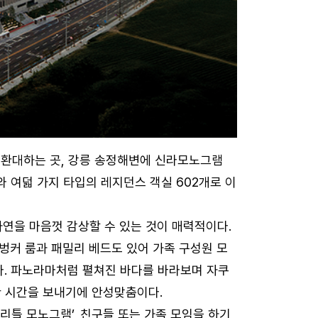
 환대하는 곳, 강릉 송정해변에 신라모노그램
 여덟 가지 타입의 레지던스 객실 602개로 이
연을 마음껏 감상할 수 있는 것이 매력적이다.
 벙커 룸과 패밀리 베드도 있어 가족 구성원 모
다. 파노라마처럼 펼쳐진 바다를 바라보며 자쿠
붓한 시간을 보내기에 안성맞춤이다.
리틀 모노그램’, 친구들 또는 가족 모임을 하기