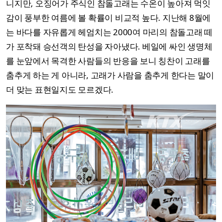
니지만, 오징어가 주식인 참돌고래는 수온이 높아져 먹잇
감이 풍부한 여름에 볼 확률이 비교적 높다. 지난해 8월에
는 바다를 자유롭게 헤엄치는 2000여 마리의 참돌고래 떼
가 포착돼 승선객의 탄성을 자아냈다. 베일에 싸인 생명체
를 눈앞에서 목격한 사람들의 반응을 보니 칭찬이 고래를
춤추게 하는 게 아니라, 고래가 사람을 춤추게 한다는 말이
더 맞는 표현일지도 모르겠다.