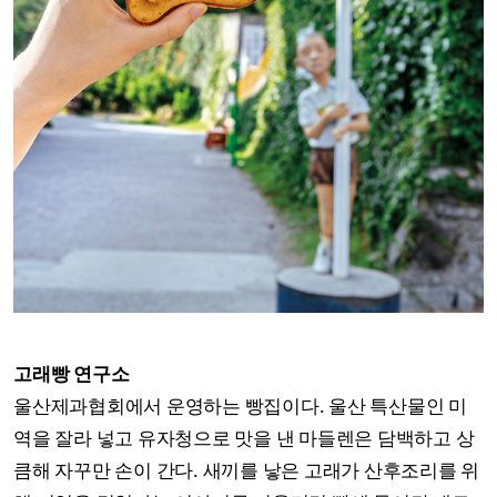
고래빵 연구소
울산제과협회에서 운영하는 빵집이다. 울산 특산물인 미
역을 잘라 넣고 유자청으로 맛을 낸 마들렌은 담백하고 상
큼해 자꾸만 손이 간다. 새끼를 낳은 고래가 산후조리를 위