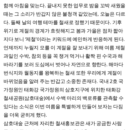
함께 아침을 맞는다. 끝내지 못한 업무로 밤을 꼬박 새웠을
때는 그 소리가 반갑지 않은 불청객 같았는데, 오늘은 다르
다. 둘째 날의 여행 테마를 철새로 정했기 때문이다. 기후
위기로 계절의 경계가 흐릿해지고 봄과 가을은 점차 짧아
지다 보니 ‘제철’이라는 키워드에 예민하게 반응하게 된다.
언제까지 누릴지 모를 이 계절을 잘 보내기 위해 여름 제철
과일인 수박, 참외 등을 꼭 챙겨 먹거나 활짝 핀 수국과 해
바라기를 보러 도심에서 벗어나 자연으로 향한다. 해마다
번식지와 월동지를 왕복하는 철새 또한 우리에게 계절이
바뀌었음을 알려 주는 반갑고 소중한 존재다. 국내 2호 국
가정원인 태화강 국가정원의 삼호지구에 위치한 태화강
철새공원(삼호대숲)에서 수백 마리의 백로류를 관측할 수
있다는 소식은 이번 여름을 특별하게 만들어 보자는 다짐
을 더욱 굳히게 했다.
삼호대숲 근처에 자리한 철새홍보관은 새가 궁금한 사람