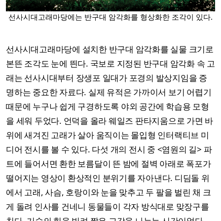
선사시대고래마당에는 반구대 암각화를 형상화한 조각이 있다.
선사시대고래마당에 설치한 반구대 암각화를 실물 크기로
본뜬 조각도 눈에 띈다. 국보로 지정된 반구대 암각화 속 고
래는 선사시대부터 장생포 일대가 포경의 발상지임을 증
명하는 중요한 자료다. 실제 유적은 가까이서 보기 어렵기
때문에 누구나 쉽게 구경하도록 야외 공간에 학습용 모형
을 세워 두었다. 언덕을 올라 웨일즈 판타지움으로 가면 바
위에 새겨진 고래가 살아 움직이는 몰입형 인터랙티브 미
디어 전시를 볼 수 있다. 다섯 개의 전시 중 <염원의 길> 파
트에 들어서면 환한 보름달이 뜬 밤에 절벽 아래로 폭포가
떨어지는 영상이 환상적인 분위기를 자아낸다. 디딤돌 위
에서 고래, 사슴, 호랑이와 눈을 맞추고 두 팔을 벌린 채 크
게 돌려 인사를 건네니 동물들이 각자 방식대로 맞장구를
친다. 기술의 힘을 빌려 짧은 교감을 나누는 시간이었다.