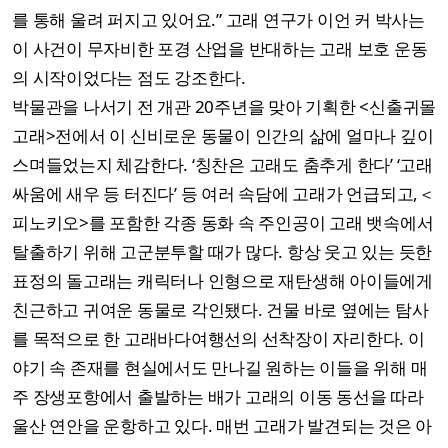
를 통해 울려 퍼지고 있어요.” 고래 연구가 이언 커 박사는
이 사건이 무자비한 포경 산업을 반대하는 고래 보호 운동
의 시작이었다는 점도 강조한다.
박물관을 나서기 전 개관 20주년을 맞아 기획한 <신출귀몰
고래>전에서 이 신비로운 동물이 인간의 삶에 얼마나 깊이
스며들었는지 체감한다. ‘칭찬은 고래도 춤추게 한다’ ‘고래
싸움에 새우 등 터진다’ 등 여러 속담에 고래가 언급되고,＜
피노키오>를 포함한 각종 동화 속 주인공이 고래 뱃속에서
탈출하기 위해 고군분투할 때가 많다. 항상 웃고 있는 듯한
표정의 돌고래는 캐릭터나 인형으로 재탄생해 아이들에게
친근하고 귀여운 동물로 각인됐다. 건물 바로 옆에는 탐사
를 목적으로 한 고래바다여행선의 선착장이 자리한다. 이
야기 속 존재를 현실에서도 만나길 원하는 이들을 위해 매
주 장생포항에서 출발하는 배가 고래의 이동 동선을 따라
울산 연안을 운항하고 있다. 매번 고래가 발견되는 것은 아