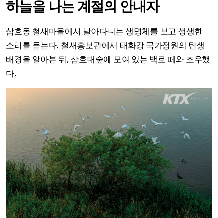
하늘을 나는 계절의 안내자
삼호동 철새마을에서 날아다니는 생명체를 보고 생생한
소리를 듣는다. 철새홍보관에서 태화강 국가정원의 탄생
배경을 알아본 뒤, 삼호대숲에 모여 있는 백로 떼와 조우했
다.