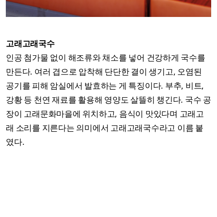
고래고래국수
인공 첨가물 없이 해조류와 채소를 넣어 건강하게 국수를
만든다. 여러 겹으로 압착해 단단한 결이 생기고, 오염된
공기를 피해 암실에서 발효하는 게 특징이다. 부추, 비트,
강황 등 천연 재료를 활용해 영양도 살뜰히 챙긴다. 국수 공
장이 고래문화마을에 위치하고, 음식이 맛있다며 고래고
래 소리를 지른다는 의미에서 고래고래국수라고 이름 붙
였다.