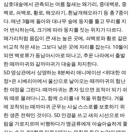
삼호대숲에서 관측되는 여름 철새는 왜가리, 중대백로, 중
백로, 쇠백로, 황로, 해오라기, 흰날개해오라기 등 총 7종이
다. 매년 3월에 돌아와 대나무 숲에 둥지를 틀고 무리를 지
어 번식하는데, 크기에 따라 둥지를 짓는 위치가 다르다.
왜가리처럼 몸집이 큰 새는 높은 곳에, 쇠백로와 황로 같은
비교적 작은 새는 그보다 낮은 곳에 자리를 잡는다. 10월이
되면 백로류가 동남아시아로 떠나고, 추운 나라에서 출발
한 떼까마귀와 갈까마귀가 대숲을 차지한다.
5D 영상관에서 상영하는 8분짜리 애니메이션 <위대한 여
정>은 시베리아에서 울산으로 날아오는 떼까마귀의 험난
한 여정을 그린다. 떼까마귀는 혼자 있으면 표적이 되기 쉬
워 떼로 몰려다니고, 함께 소리를 내 적을 위협한다. 겨울
에 포착되는 떼까마귀 군무는 사실 스스로를 보호하기 위
한 생존 전략인 것이다. 5D 안경을 쓰고 새의 시선으로 바
람을 가로지르며 비행하다가 맹금류에게 아슬아슬하게 쫓