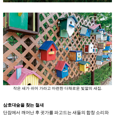
작은 새가 쉬어 가라고 마련한 다채로운 빛깔의 새집.
삼호대숲을 찾는 철새
단잠에서 깨어난 후 귓가를 파고드는 새들의 합창 소리와