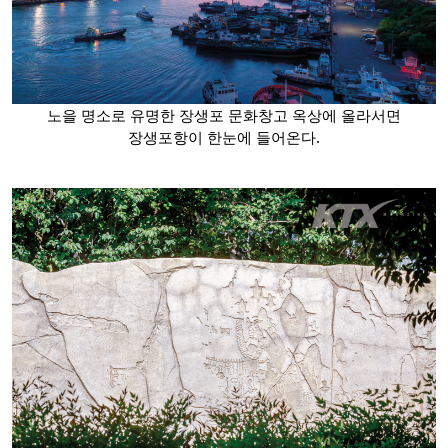
노을 명소로 유명한 장생포 문화창고 옥상에 올라서면
장생포항이 한눈에 들어온다.