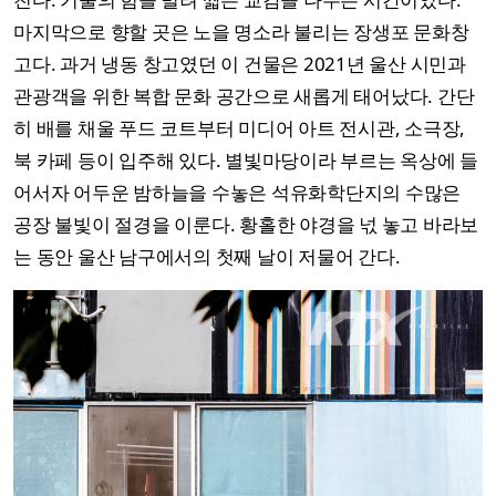
마지막으로 향할 곳은 노을 명소라 불리는 장생포 문화창
고다. 과거 냉동 창고였던 이 건물은 2021년 울산 시민과
관광객을 위한 복합 문화 공간으로 새롭게 태어났다. 간단
히 배를 채울 푸드 코트부터 미디어 아트 전시관, 소극장,
북 카페 등이 입주해 있다. 별빛마당이라 부르는 옥상에 들
어서자 어두운 밤하늘을 수놓은 석유화학단지의 수많은
공장 불빛이 절경을 이룬다. 황홀한 야경을 넋 놓고 바라보
는 동안 울산 남구에서의 첫째 날이 저물어 간다.