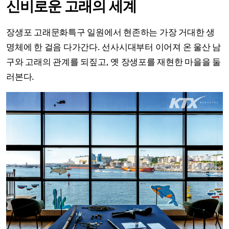
신비로운 고래의 세계
장생포 고래문화특구 일원에서 현존하는 가장 거대한 생
명체에 한 걸음 다가간다. 선사시대부터 이어져 온 울산 남
구와 고래의 관계를 되짚고, 옛 장생포를 재현한 마을을 둘
러본다.