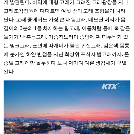
게 발견된다. 바닥에 대형 고래가 그려진 고래광장을 지나
고래조각정원에 다다르면 여섯 종의 고래 조형물이 나타
난다. 고래 중에서도 가장 큰 대왕고래, 네모난 머리가 몸
길이의 3분의 1을 차지하는 향고래, 이름처럼 등에 혹 같은
돌기가 난 혹등고래, 가슴지느러미 중앙에 흰 띠무늬가 있
는 밍크고래, 표면에 따개비가 붙은 귀신고래, 검은색 몸통
에 눈가엔 하얀 반점을 지닌 최상위 포식자 범고래까지. 온
종일 고래에만 몰두하다 보니 저마다 다른 생김새가 구별
된다.