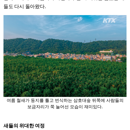
들도 다시 돌아왔다.
여름 철새가 둥지를 틀고 번식하는 삼호대숲 뒤쪽에 사람들의
보금자리가 쭉 늘어선 모습이 재미있다.
새들의 위대한 여정