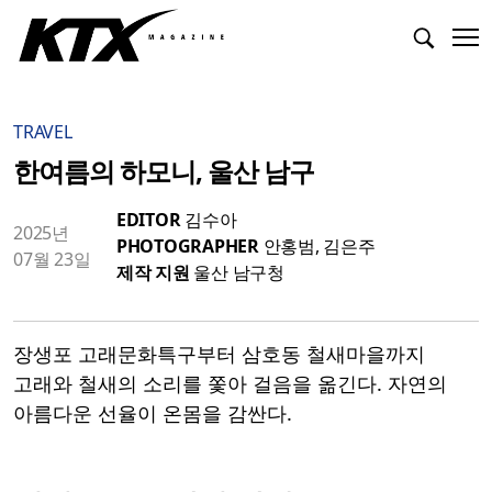
TRAVEL
한여름의 하모니, 울산 남구
EDITOR
김수아
2025년
PHOTOGRAPHER
안홍범, 김은주
07월 23일
제작 지원
울산 남구청
장생포 고래문화특구부터 삼호동 철새마을까지
고래와 철새의 소리를 쫓아 걸음을 옮긴다. 자연의
아름다운 선율이 온몸을 감싼다.