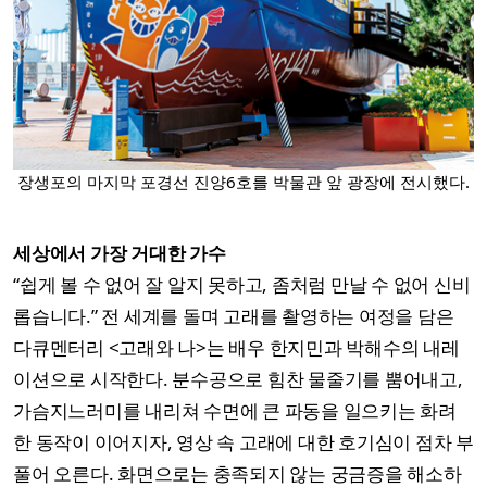
장생포의 마지막 포경선 진양6호를 박물관 앞 광장에 전시했다.
세상에서 가장 거대한 가수
“쉽게 볼 수 없어 잘 알지 못하고, 좀처럼 만날 수 없어 신비
롭습니다.” 전 세계를 돌며 고래를 촬영하는 여정을 담은
다큐멘터리 <고래와 나>는 배우 한지민과 박해수의 내레
이션으로 시작한다. 분수공으로 힘찬 물줄기를 뿜어내고,
가슴지느러미를 내리쳐 수면에 큰 파동을 일으키는 화려
한 동작이 이어지자, 영상 속 고래에 대한 호기심이 점차 부
풀어 오른다. 화면으로는 충족되지 않는 궁금증을 해소하