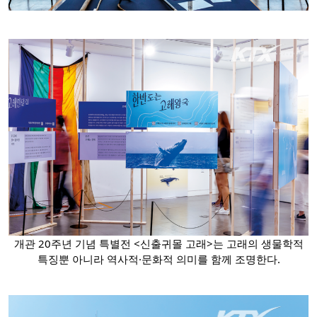
개관 20주년 기념 특별전 <신출귀몰 고래>는 고래의 생물학적
특징뿐 아니라 역사적·문화적 의미를 함께 조명한다.