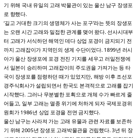
기 위해 국내 유일의 고래 박물관이 있는 울산 남구 장생포
로 향했다.
‘길고 거대한 크기의 생명체가 사는 포구’라는 뜻의 장생포
는 오랜 시간 고래와 밀접한 관계를 맺어 왔다. 선사시대부
터 고래가 서식하던 해역인 데다 상업 포경이 금지되기 전
까지 고래잡이가 지역민의 생계 수단이었다. 1899년 러시
아가 울산 장생포에 포경 전진 기지를 세우고 러일전쟁에
서 일본이 승리하며 고래잡이의 주도권을 가져가는 등 타
국이 장생포를 점령하던 때가 있었지만, 해방 이후 조선포
경주식회사가 설립되면서 한국도 본격적으로 고래를 잡기
시작했다. 그러나 무분별한 포획으로 개체 수가 빠르게 줄
어들고, 일부 고래는 멸종 위기에 처하게 되자 국제포경위
원회가 1986년 상업 포경을 전면 금지했다.
울산 남구는 사라져 가는 고래 유물과 관련 자료를 보존하
기 위해 2005년 장생포 고래박물관을 건립했다. 3년 뒤 장