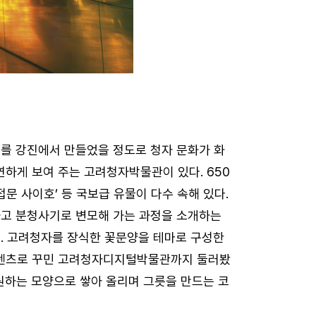
트를 강진에서 만들었을 정도로 청자 문화가 화
연하게 보여 주는 고려청자박물관이 있다. 650
접문 사이호’ 등 국보급 유물이 다수 속해 있다.
하고 분청사기로 변모해 가는 과정을 소개하는
다. 고려청자를 장식한 꽃문양을 테마로 구성한
콘텐츠로 꾸민 고려청자디지털박물관까지 둘러봤
원하는 모양으로 쌓아 올리며 그릇을 만드는 코