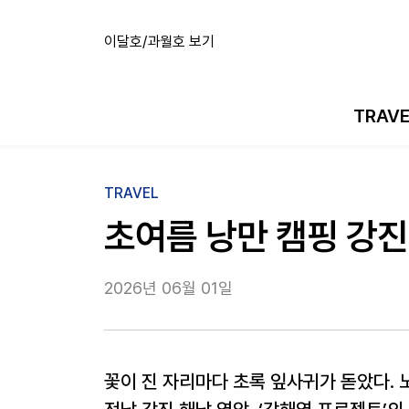
이달호/과월호 보기
TRAV
TRAVEL
초여름 낭만 캠핑 강진
2026년 06월 01일
꽃이 진 자리마다 초록 잎사귀가 돋았다. 