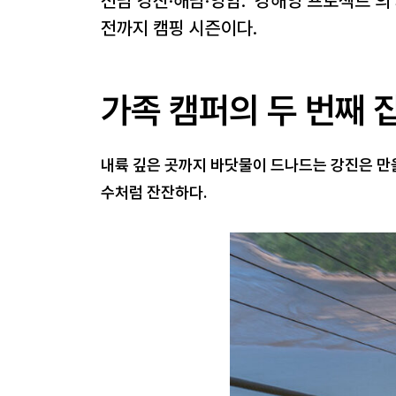
전남 강진·해남·영암. ‘강해영 프로젝트’
전까지 캠핑 시즌이다.
가족 캠퍼의 두 번째 집
내륙 깊은 곳까지 바닷물이 드나드는 강진은 만을
수처럼 잔잔하다.