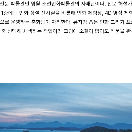
 전문 박물관인 영월 조선민화박물관의 자매관이다. 전문 해설
1층에는 민화 상설 전시실을 비롯해 민화 체험장, 4D 영상 체험
으로 운영하는 춘화방이 자리한다. 뮤지엄 숍은 민화 그리기 프
이 중 선택해 채색하는 작업이라 그림에 소질이 없어도 작품을 완