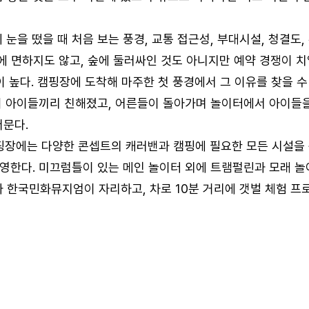
 눈을 떴을 때 처음 보는 풍경, 교통 접근성, 부대시설, 청결도,
 면하지도 않고, 숲에 둘러싸인 것도 아니지만 예약 경쟁이 치열
이 높다. 캠핑장에 도착해 마주한 첫 풍경에서 그 이유를 찾을 수 
안 돼 아이들끼리 친해졌고, 어른들이 돌아가며 놀이터에서 아이들
머문다.
핑장에는 다양한 콘셉트의 캐러밴과 캠핑에 필요한 모든 시설을
운영한다. 미끄럼틀이 있는 메인 놀이터 외에 트램펄린과 모래 
 한국민화뮤지엄이 자리하고, 차로 10분 거리에 갯벌 체험 프