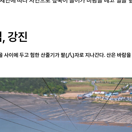
의 제안에 따라 자연으로 깊숙이 들어가 바람을 베고 별을
, 강진
 사이에 두고 험한 산줄기가 팔(八)자로 지나간다. 산은 바람을