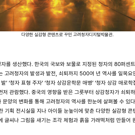
다양한 실감형 콘텐츠로 꾸민 고려청자디지털박물관.
자를 생산했다. 한국의 국보와 보물로 지정된 청자의 80퍼센
 고려청자의 발생과 발전, 쇠퇴까지 500여 년 역사를 일목요
발’ ‘청자 표형 주자’ ‘청자 상감운학문 매병’ ‘청자 상감 매로학
 먼저 관람했다. 중국의 영향을 받은 그릇부터 상감청자가 쇠퇴
과 문양의 변화를 통해 고려청자의 역사를 한눈에 살펴볼 수 있
한 기획 전시실을 지나 아이들 눈높이에 맞춘 다양한 실감형 
 글씨나 그림을 새기는 조각 체험과 흙을 가래떡처럼 만들어 