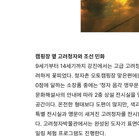
캠핑장 옆 고려청자와 조선 민화
9세기부터 14세기까지 강진에서는 고급 고려청
려하게 꽃피었다. 청자촌 오토캠핑장 맞은편에는
0점에 달하는 소장품 중에는 ‘청자 음각 앵무문 
문화해설사의 안내에 따라 2층 상설 전시실을
공간이다. 온전한 형태보다 도편이 많지만, 색
특별 전시실과 명문이 새겨진 고려청자를 전시
다. 고려청자박물관에서는 완성된 도자기 표면에
일링 체험 프로그램도 진행한다.