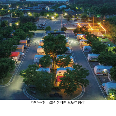
재방문객이 많은 청자촌 오토캠핑장.