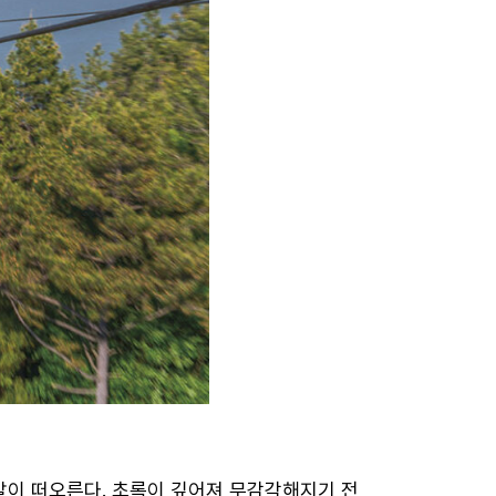
.
말이 떠오른다. 초록이 깊어져 무감각해지기 전