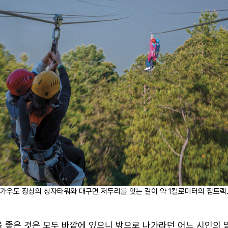
가우도 정상의 청자타워와 대구면 저두리를 잇는 길이 약 1킬로미터의 집트랙
음 좋은 것은 모두 바깥에 있으니 밖으로 나가라던 어느 시인의 