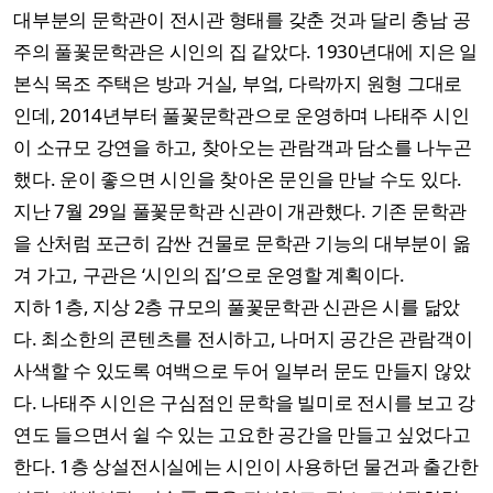
대부분의 문학관이 전시관 형태를 갖춘 것과 달리 충남 공
주의 풀꽃문학관은 시인의 집 같았다. 1930년대에 지은 일
본식 목조 주택은 방과 거실, 부엌, 다락까지 원형 그대로
인데, 2014년부터 풀꽃문학관으로 운영하며 나태주 시인
이 소규모 강연을 하고, 찾아오는 관람객과 담소를 나누곤
했다. 운이 좋으면 시인을 찾아온 문인을 만날 수도 있다.
지난 7월 29일 풀꽃문학관 신관이 개관했다. 기존 문학관
을 산처럼 포근히 감싼 건물로 문학관 기능의 대부분이 옮
겨 가고, 구관은 ‘시인의 집’으로 운영할 계획이다.
지하 1층, 지상 2층 규모의 풀꽃문학관 신관은 시를 닮았
다. 최소한의 콘텐츠를 전시하고, 나머지 공간은 관람객이
사색할 수 있도록 여백으로 두어 일부러 문도 만들지 않았
다. 나태주 시인은 구심점인 문학을 빌미로 전시를 보고 강
연도 들으면서 쉴 수 있는 고요한 공간을 만들고 싶었다고
한다. 1층 상설전시실에는 시인이 사용하던 물건과 출간한