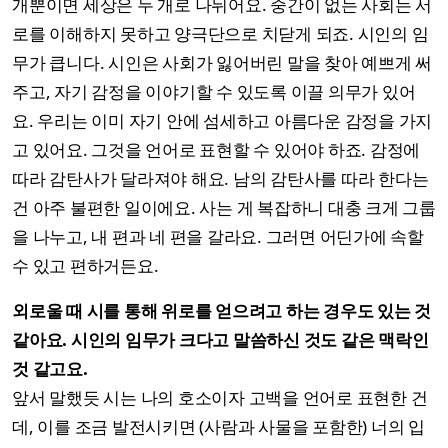
개뿐이면 세상은 두 개로 나뉘어요. 중간이 없는 사회는 서
로를 이해하지 못하고 양극단으로 치닫게 되죠. 시인의 임
무가 큽니다. 시인은 사회가 잃어버린 말을 찾아 예쁘게 써
주고, 자기 감정을 이야기할 수 있도록 이끌 의무가 있어
요. 우리는 이미 자기 안에 섬세하고 아름다운 감정을 가지
고 있어요. 그것을 언어로 표현할 수 있어야 하죠. 감정에
따라 감탄사가 달라져야 해요. 남의 감탄사를 따라 한다는
건 아주 불편한 일이에요. 사는 게 복잡하니 대충 크게 그룹
을 나누고, 내 편과 네 편을 갈라요. 그러면 어딘가에 속할
수 있고 편하거든요.
외로울 때 시를 통해 위로를 얻으려고 하는 경우도 있는 것
같아요. 시인의 임무가 크다고 말씀하신 것도 같은 맥락인
것 같고요.
앞서 말했듯 시는 나의 호소이자 고백을 언어로 표현한 건
데, 이를 조금 발전시키면 (사람과 사물을 포함한) 너의 입