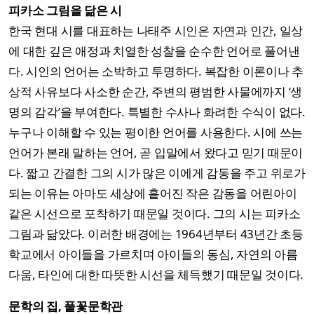
피카소 그림을 닮은 시
한국 현대 시를 대표하는 나태주 시인은 자연과 인간, 일상
에 대한 깊은 애정과 치열한 성찰을 순수한 언어로 풀어낸
다. 시인의 언어는 소박하고 투명하다. 복잡한 이론이나 추
상적 사유보다 사소한 순간, 주변의 평범한 사물에까지 ‘생
명의 감각’을 부여한다. 특별한 수사나 화려한 수식이 없다.
누구나 이해할 수 있는 평이한 언어를 사용한다. 시에 쓰는
언어가 본래 말하는 언어, 곧 입말에서 왔다고 믿기 때문이
다. 짧고 간결한 그의 시가 많은 이에게 감동을 주고 위로가
되는 이유는 아마도 세상에 흩어진 작은 감동을 어린아이
같은 시선으로 포착하기 때문일 것이다. 그의 시는 피카소
그림과 닮았다. 이러한 배경에는 1964년부터 43년간 초등
학교에서 아이들을 가르치며 아이들의 동심, 자연의 아름
다움, 타인에 대한 따뜻한 시선을 체득했기 때문일 것이다.
문학의 집, 풀꽃문학관