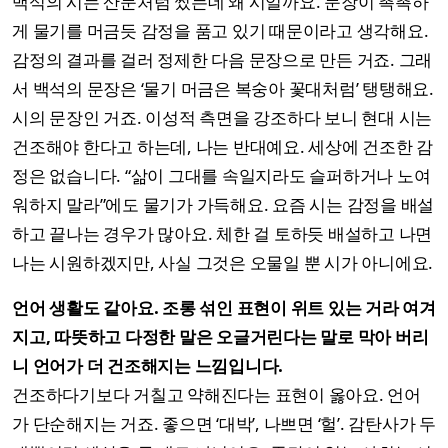
백석의 시는 산문처럼 썼는데 왜 시일까요. 문장이 촉촉하
게 물기를 머금듯 감정을 품고 있기 때문이라고 생각해요.
감정의 결과를 걸러 정제한 다음 문장으로 만든 거죠. 그래
서 백석의 문장은 ‘물기 머금은 복숭아 꽃대처럼’ 탱탱해요.
시의 문장인 거죠. 이성적 측면을 강조하다 보니 현대 시는
건조해야 한다고 하는데, 나는 반대예요. 세상에 건조한 감
정은 없습니다. “삶이 그대를 속일지라도 슬퍼하거나 노여
워하지 말라”에도 물기가 가득해요. 요즘 시는 감정을 배설
하고 끝나는 경우가 많아요. 체한 걸 토하듯 배설하고 나면
나는 시원하겠지만, 사실 그것은 오물일 뿐 시가 아니에요.
언어 생활도 같아요. 조롱 섞인 표현이 위트 있는 거라 여겨
지고, 따뜻하고 다정한 말은 오글거린다는 말로 막아 버리
니 언어가 더 건조해지는 느낌입니다.
건조하다기보다 거칠고 약해진다는 표현이 옳아요. 언어
가 단순해지는 거죠. 좋으면 ‘대박’, 나쁘면 ‘헐’. 감탄사가 두