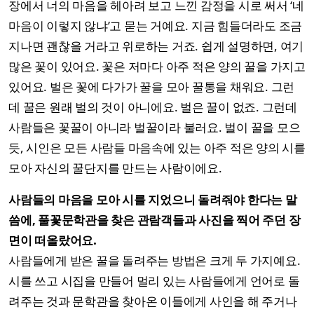
장에서 너의 마음을 헤아려 보고 느낀 감정을 시로 써서 ‘네
마음이 이렇지 않냐’고 묻는 거예요. 지금 힘들더라도 조금
지나면 괜찮을 거라고 위로하는 거죠. 쉽게 설명하면, 여기
많은 꽃이 있어요. 꽃은 저마다 아주 적은 양의 꿀을 가지고
있어요. 벌은 꽃에 다가가 꿀을 모아 꿀통을 채워요. 그런
데 꿀은 원래 벌의 것이 아니에요. 벌은 꿀이 없죠. 그런데
사람들은 꽃꿀이 아니라 벌꿀이라 불러요. 벌이 꿀을 모으
듯, 시인은 모든 사람들 마음속에 있는 아주 적은 양의 시를
모아 자신의 꿀단지를 만드는 사람이에요.
사람들의 마음을 모아 시를 지었으니 돌려줘야 한다는 말
씀에, 풀꽃문학관을 찾은 관람객들과 사진을 찍어 주던 장
면이 떠올랐어요.
사람들에게 받은 꿀을 돌려주는 방법은 크게 두 가지예요.
시를 쓰고 시집을 만들어 멀리 있는 사람들에게 언어로 돌
려주는 것과 문학관을 찾아온 이들에게 사인을 해 주거나