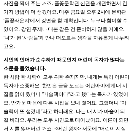
사진을 찍어 주는 거죠. 풀꽃문학관 신관을 개관하면서 한
가지 방법이 더 생겼어요. 매주 금요일 오후 2시에 문학관
‘풀꽃라운지’에서 강연을 할 계획입니다. 누구나 참여할 수
있어요. 강연 주제나 대본 같은 건 준비하지 않을 거예요.
‘너’가 된 ‘사람들’과 만나 떠오르는 생각을 자유롭게 나누려
고요.
시인의 언어가 순수하기 때문인지 어린이 독자가 많다는
소문을 들었습니다.
한 사람 한 사람이 모두 귀한 존재지만, 내게는 특히 어린이
독자가 소중해요. 한번은 글을 모르는 어린아이에게 내 시
집을 읽어 줬더니 “마술책이다”라고 했다는 독자가 있었어
요. 반가운 마음에 다른 시집을 보내 줬어요. 그랬더니 “마
술책이 또 생겼네”라고 하더래요. 나는 내 시가 마술이 되
길 바라요. 우리는 모두 시인으로 태어났어요. 어른이 되면
서 시를 잃어버린 거죠. <어린 왕자> 서문에 “어린이 시절