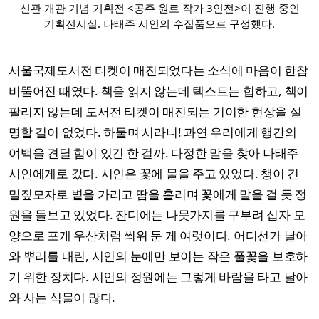
신관 개관 기념 기획전 <공주 원로 작가 3인전>이 진행 중인
기획전시실. 나태주 시인의 수집품으로 구성했다.
서울국제도서전 티켓이 매진되었다는 소식에 마음이 한참
비뚤어진 때였다. 책을 읽지 않는데 텍스트는 힙하고, 책이
팔리지 않는데 도서전 티켓이 매진되는 기이한 현상을 설
명할 길이 없었다. 하물며 시라니! 과연 우리에게 행간의
여백을 견딜 힘이 있긴 한 걸까. 다정한 말을 찾아 나태주
시인에게로 갔다. 시인은 꽃에 물을 주고 있었다. 챙이 긴
밀짚모자로 볕을 가리고 땀을 흘리며 꽃에게 말을 걸 듯 정
원을 돌보고 있었다. 잔디에는 나뭇가지를 구부려 십자 모
양으로 포개 우산처럼 씌워 둔 게 여럿이다. 어디선가 날아
와 뿌리를 내린, 시인의 눈에만 보이는 작은 풀꽃을 보호하
기 위한 장치다. 시인의 정원에는 그렇게 바람을 타고 날아
와 사는 식물이 많다.