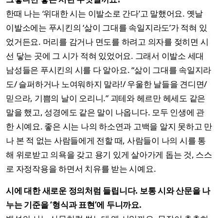
한때 나는 ‘위대한 시는 이발소로 간다’고 말했어요. 옛날
이발소에는 푸시킨의 ‘삶이 그대를 속일지라도’가 적혀 있
었거든요. 머리를 감거나 면도를 하려고 의자를 젖히면 시
선 닿는 곳에 그 시가 적혀 있었어요. 그래서 이발소 세대
남성들은 푸시킨의 시를 다 알아요. “삶이 그대를 속일지라
도/ 슬퍼하거나 노여워하지 말라!/ 우울한 날들을 견디면/
믿으라, 기쁨의 날이 오리니.” 괴테와 헤르만 헤세도 같은
말을 했고, 성경에도 같은 말이 나옵니다. 모두 인생에 관
한 시예요. 좋은 시는 나의 하소연과 고백을 알지 못하고 만
나 본 적 없는 사람들에게 전할 때, 사람들이 나의 시를 통
해 위로받고 의욕을 갖고 용기 있게 살아가게 돕는 것, 스스
로 자정작용을 하면서 치유를 받는 시예요.
시에 대한 새로운 정의처럼 들립니다. 보통 시와 산문을 나
누는 기준을 ‘형식과 표현’에 두니까요.