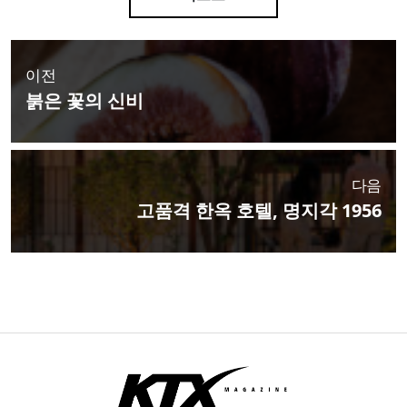
이전
붉은 꽃의 신비
다음
고품격 한옥 호텔, 명지각 1956