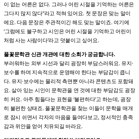
이 없는 어른은 없다. 그러나 어린 시절을 기억하는 어른은
그다지 많지 않다”라고 적혀 있어요. 첫 문장은 맞는 말이
에요. 다음 문장은 주관적이긴 해도 맞는 말이죠. 여기에
‘그럼에도 불구하고 시인은 어린 시절을 기억하고 어린이
처럼 사는 사람이다’라고 덧붙이고 싶어요.
풀꽃문학관 신관 개관에 대한 소회가 궁금합니다.
부러워하는 외부 시선과 달리 굉장히 부담스러워요. 유지·
보수를 하며 지속적으로 운영해야 한다는 부담감이 큽니
다. 유지·보수에는 물리적 측면뿐 아니라 콘텐츠도 포함돼
요. 살아 있는 시인이 문학관을 연 것에 대한 부담감도 굉장
히 커요. 아주 힘들다는 표현을 ‘불편하다’고 하는데, 굉장
히 불편한 상태죠. 풀꽃문학관을 찾는 이들이 문학을 매개
로 잠시 쉬면서 각자의 마음을 들여다보고, 정서적인 충족
감과 위안을 얻어 치유되길 바라요.