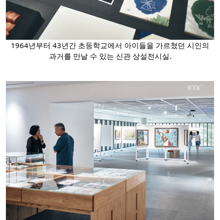
1964년부터 43년간 초등학교에서 아이들을 가르쳤던 시인의
과거를 만날 수 있는 신관 상설전시실.