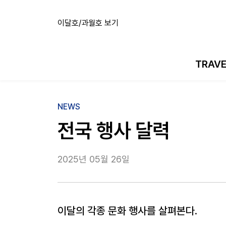
이달호/과월호 보기
TRAV
NEWS
전국 행사 달력
2025년 05월 26일
이달의 각종 문화 행사를 살펴본다.