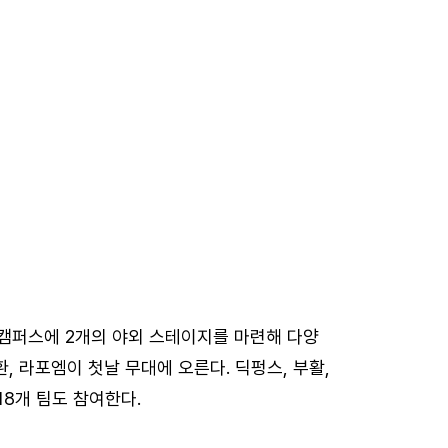
래캠퍼스에 2개의 야외 스테이지를 마련해 다양
, 라포엠이 첫날 무대에 오른다. 딕펑스, 부활,
8개 팀도 참여한다.