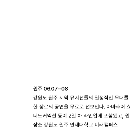
원주 06.07~08
강원도 원주 지역 뮤지션들의 열정적인 무대를 
한 장르의 공연을 무료로 선보인다. 아마추어 쇼
너드커넥션 등이 2일 차 라인업에 포함됐고, 원
장소
강원도 원주 연세대학교 미래캠퍼스