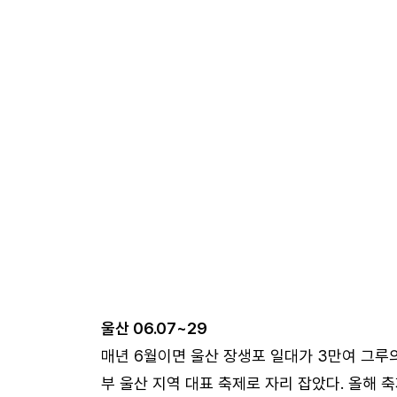
울산 06.07~29
매년 6월이면 울산 장생포 일대가 3만여 그루의
부 울산 지역 대표 축제로 자리 잡았다. 올해 축