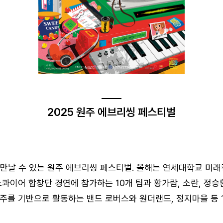
2025 원주 에브리씽 페스티벌
만날 수 있는 원주 에브리씽 페스티벌. 올해는 연세대학교 미
콰이어 합창단 경연에 참가하는 10개 팀과 황가람, 소란, 정승환
주를 기반으로 활동하는 밴드 로버스와 원더랜드, 정지마을 등 1