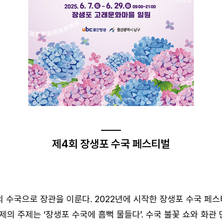
제4회 장생포 수국 페스티벌
 수국으로 장관을 이룬다. 2022년에 시작한 장생포 수국 페스
제의 주제는 ‘장생포 수국에 흠뻑 물들다’. 수국 불꽃 쇼와 화관 