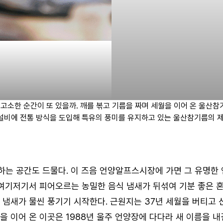
 고소한 순간이 또 있을까. 깨를 볶고 기름을 짜며 세월을 이어 온 울산참
 설비에 전통 방식을 도입해 특유의 풍미를 유지하고 있는 울산참기름의 제
는 공간도 드물다. 이 즈음 언양알프스시장에 가면 그 유명한 
 여기저기서 피어오르는 농밀한 음식 냄새가 뒤섞여 기분 좋은 혼
 냄새가 물씬 풍기기 시작한다. 근원지는 37년 세월을 버티고 
 이어 온 이곳은 1988년 울주 언양장에 다다라 새 이름을 내