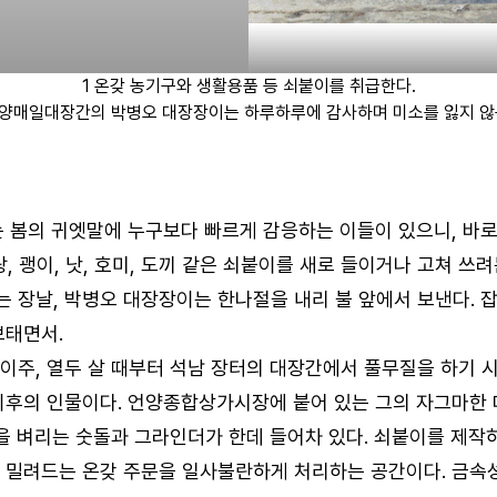
1 온갖 농기구와 생활용품 등 쇠붙이를 취급한다.
언양매일대장간의 박병오 대장장이는 하루하루에 감사하며 미소를 잃지 않
는 봄의 귀엣말에 누구보다 빠르게 감응하는 이들이 있으니, 바로
, 괭이, 낫, 호미, 도끼 같은 쇠붙이를 새로 들이거나 고쳐 쓰
는 장날, 박병오 대장장이는 한나절을 내리 불 앞에서 보낸다. 잡
보태면서.
로 이주, 열두 살 때부터 석남 장터의 대장간에서 풀무질을 하기
후의 인물이다. 언양종합상가시장에 붙어 있는 그의 자그마한 대장
날을 벼리는 숫돌과 그라인더가 한데 들어차 있다. 쇠붙이를 제작
 밀려드는 온갖 주문을 일사불란하게 처리하는 공간이다. 금속