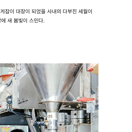
집게잡이 대장이 되었을 사내의 다부진 세월이
에 새 봄빛이 스민다.