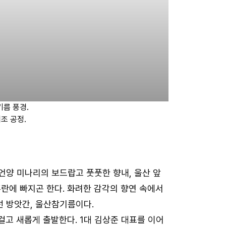
기름 풍경.
조 공정.
언양 미나리의 보드랍고 풋풋한 향내, 울산 앞
란에 빠지곤 한다. 화려한 감각의 향연 속에서
선 방앗간, 울산참기름이다.
걸고 새롭게 출발한다. 1대 김상준 대표를 이어