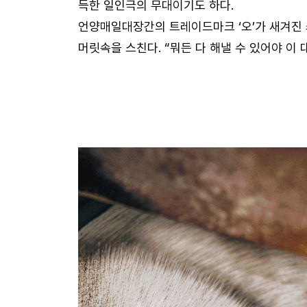
득한 일인극의 무대이기도 하다.
언양매일대장간의 트레이드마크 ‘오’가 새겨진
머릿속을 스친다. “뭐든 다 해낼 수 있어야 이