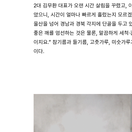
2대 김무환 대표가 오랜 시간 살림을 꾸렸고, 
았으니, 시간이 얼마나 빠르게 흘렀는지 모르겠
울산을 넘어 경남과 경북 각지에 단골을 두고 있
좋은 깨를 엄선하는 것은 물론, 말끔하게 세척·
이지요.” 참기름과 들기름, 고춧가루, 미숫가루
이다.