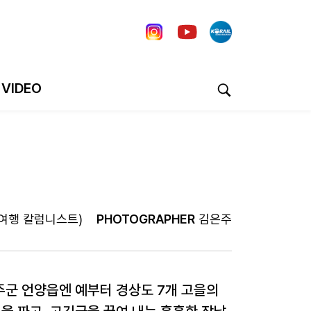
VIDEO
여행 칼럼니스트)
PHOTOGRAPHER
김은주
주군 언양읍엔 예부터 경상도 7개 고을의