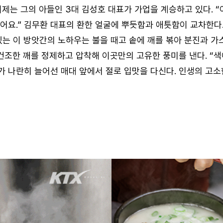
이제는 그의 아들인 3대 김성호 대표가 가업을 계승하고 있다. 
어요.” 김무환 대표의 환한 얼굴에 뿌듯함과 애틋함이 교차한다
는 이 방앗간의 노하우는 불을 때고 솥에 깨를 볶아 분진과 가스
건조한 깨를 정제하고 압착해 이곳만의 고유한 풍미를 낸다. “색
가 나란히 늘어선 매대 앞에서 절로 입맛을 다신다. 인생의 고소