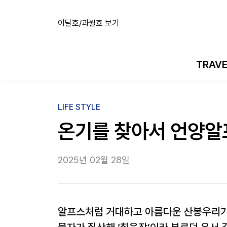
이달호/과월호 보기
TRAV
LIFE STYLE
온기를 찾아서 언양
2025년 02월 28일
알프스처럼 거대하고 아름다운 산봉우리가 