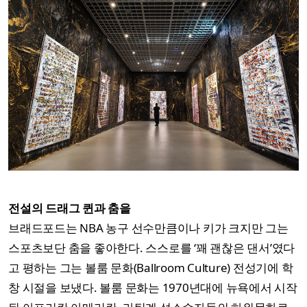
전설의 드래그 퀸과 춤을
브래드포드는 NBA 농구 선수만큼이나 키가 크지만 그는
스포츠보단 춤을 좋아한다. 스스로를 ‘꽤 괜찮은 댄서’였다
고 평하는 그는 볼룸 문화(Ballroom Culture) 전성기에 학
창 시절을 보냈다. 볼룸 문화는 1970년대에 뉴욕에서 시작