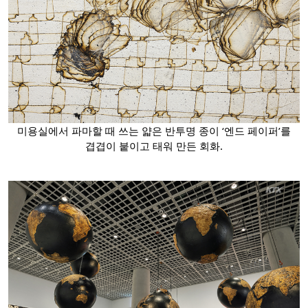
미용실에서 파마할 때 쓰는 얇은 반투명 종이 ‘엔드 페이퍼’를
겹겹이 붙이고 태워 만든 회화.