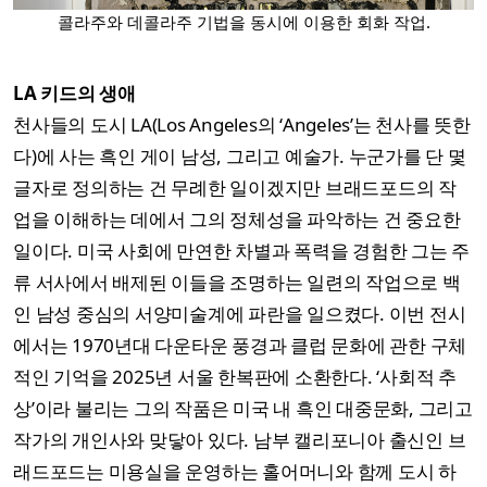
콜라주와 데콜라주 기법을 동시에 이용한 회화 작업.
LA 키드의 생애
천사들의 도시 LA(Los Angeles의 ‘Angeles’는 천사를 뜻한
다)에 사는 흑인 게이 남성, 그리고 예술가. 누군가를 단 몇
글자로 정의하는 건 무례한 일이겠지만 브래드포드의 작
업을 이해하는 데에서 그의 정체성을 파악하는 건 중요한
일이다. 미국 사회에 만연한 차별과 폭력을 경험한 그는 주
류 서사에서 배제된 이들을 조명하는 일련의 작업으로 백
인 남성 중심의 서양미술계에 파란을 일으켰다. 이번 전시
에서는 1970년대 다운타운 풍경과 클럽 문화에 관한 구체
적인 기억을 2025년 서울 한복판에 소환한다. ‘사회적 추
상’이라 불리는 그의 작품은 미국 내 흑인 대중문화, 그리고
작가의 개인사와 맞닿아 있다. 남부 캘리포니아 출신인 브
래드포드는 미용실을 운영하는 홀어머니와 함께 도시 하