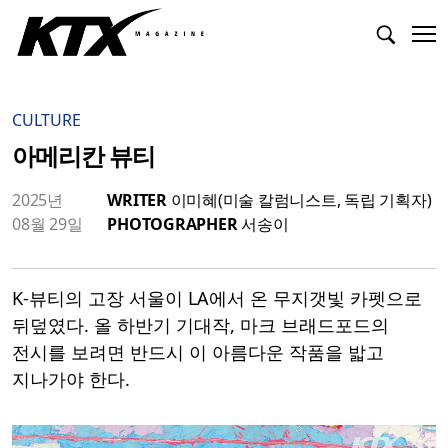
CULTURE
아메리칸 뷰티
2025년
WRITER
이미혜(미술 칼럼니스트, 독립 기획자)
08월 29일
PHOTOGRAPHER
서송이
K-뷰티의 고장 서울이 LA에서 온 무지갯빛 카펫으로
뒤덮였다. 올 하반기 기대작, 마크 브래드포드의
전시를 보려면 반드시 이 아름다운 작품을 밟고
지나가야 한다.