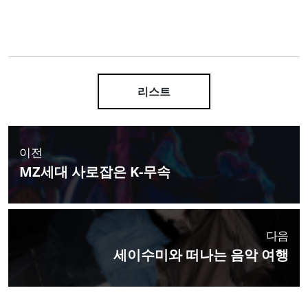
리스트
이전
MZ세대 사로잡은 K-무속
다음
세이수미와 떠나는 음악 여행