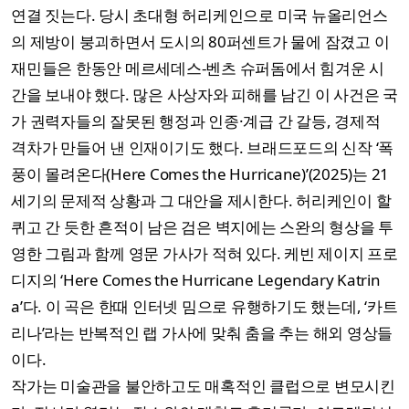
연결 짓는다. 당시 초대형 허리케인으로 미국 뉴올리언스
의 제방이 붕괴하면서 도시의 80퍼센트가 물에 잠겼고 이
재민들은 한동안 메르세데스-벤츠 슈퍼돔에서 힘겨운 시
간을 보내야 했다. 많은 사상자와 피해를 남긴 이 사건은 국
가 권력자들의 잘못된 행정과 인종·계급 간 갈등, 경제적
격차가 만들어 낸 인재이기도 했다. 브래드포드의 신작 ‘폭
풍이 몰려온다(Here Comes the Hurricane)’(2025)는 21
세기의 문제적 상황과 그 대안을 제시한다. 허리케인이 할
퀴고 간 듯한 흔적이 남은 검은 벽지에는 스완의 형상을 투
영한 그림과 함께 영문 가사가 적혀 있다. 케빈 제이지 프로
디지의 ‘Here Comes the Hurricane Legendary Katrin
a’다. 이 곡은 한때 인터넷 밈으로 유행하기도 했는데, ‘카트
리나’라는 반복적인 랩 가사에 맞춰 춤을 추는 해외 영상들
이다.
작가는 미술관을 불안하고도 매혹적인 클럽으로 변모시킨