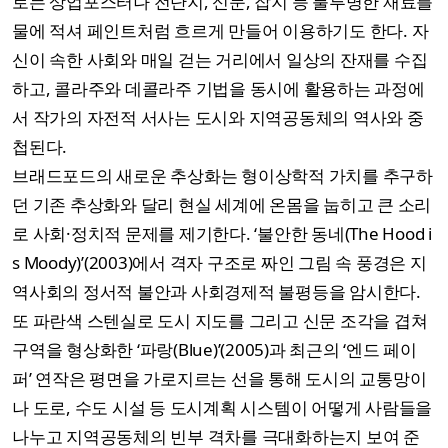
로는 상업포스터나 전단지, 신문, 잡지 등 불투명한 재료를
물에 적셔 페인트처럼 흐르게 만들어 이용하기도 한다. 자
신이 속한 사회와 매일 걷는 거리에서 일상의 잔재를 수집
하고, 콜라주와 데콜라주 기법을 동시에 활용하는 과정에
서 작가의 자전적 서사는 도시와 지역공동체의 역사와 중
첩된다.
브래드포드의 새로운 추상화는 형이상학적 가치를 추구하
던 기존 추상화와 달리 현실 세계에 온몸을 눕히고 큰 소리
로 사회·정치적 문제를 제기한다. ‘불안한 동네(The Hood i
s Moody)’(2003)에서 격자 구조로 짜인 그림 속 풍경은 지
역사회의 정서적 불안과 사회경제적 불평등을 암시한다.
또 파란색 스텐실로 도시 지도를 그리고 신문 조각을 겹쳐
구역을 형상화한 ‘파랑(Blue)’(2005)과 최근의 ‘엔드 페이
퍼’ 연작은 평면을 가로지르는 선을 통해 도시의 교통망이
나 도로, 수도 시설 등 도시계획 시스템이 어떻게 사람들을
나누고 지역공동체의 빈부 격차를 극대화하는지 보여 준