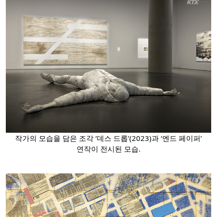
작가의 모습을 담은 조각 ‘데스 드롭’(2023)과 ‘엔드 페이퍼’
연작이 전시된 모습.