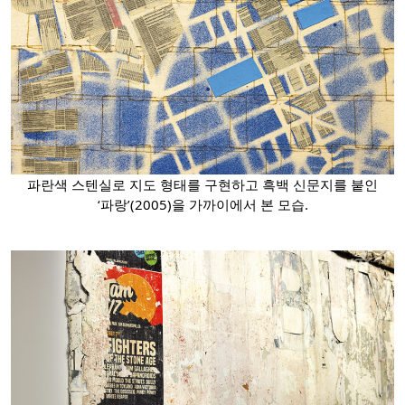
파란색 스텐실로 지도 형태를 구현하고 흑백 신문지를 붙인
‘파랑’(2005)을 가까이에서 본 모습.