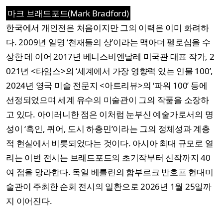
마크 브래드포드(Mark Bradford)
한국에서 개인전은 처음이지만 그의 이력은 이미 화려하
다. 2009년 일명 ‘천재들의 상’이라는 맥아더 펠로십을 수
상한 데 이어 2017년 베니스비엔날레 미국관 대표 작가, 2
021년 <타임스>의 ‘세계에서 가장 영향력 있는 인물 100’,
2024년 영국 미술 전문지 <아트리뷰>의 ‘파워 100’ 등에
선정되었으며 세계 유수의 미술관이 그의 작품을 소장하
고 있다. 아이러니한 점은 이처럼 눈부신 예술가로서의 명
성이 ‘흑인, 퀴어, 도시 하층민’이라는 그의 정체성과 계층
적 현실에서 비롯되었다는 것이다. 아시아 최대 규모로 열
리는 이번 전시는 브래드포드의 초기작부터 신작까지 40
여 점을 망라한다. 독일 베를린의 함부르크 반호프 현대미
술관이 주최한 순회 전시의 일환으로 2026년 1월 25일까
지 이어진다.