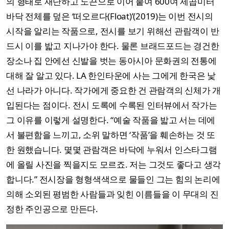
의 형태로 재단하고 노끈으로 이어 붙여 600여 제곱미터
바닥 전체를 덮은 ‘떠오르다(Float)’(2019)는 이번 전시의
시작을 알리는 작품으로, 전시를 보기 위해선 관람객이 반
드시 이를 밟고 지나가야 한다. 물론 브래드포드는 경건한
장소나 집 안에선 신발을 벗는 동아시아 문화권의 전통에
대해 잘 알고 있다. LA 한인타운에 사는 그에게 한국은 낯
선 나라가 아니다. 작가에게 중요한 건 관람객의 신체가 개
입된다는 점이다. 전시 도록에 수록된 인터뷰에서 작가는
그 이유를 이렇게 설명한다. “예술 작품을 밟고 서는 데에
서 불편함을 느끼고, 소위 말하면 ‘작품’을 훼손하는 것 또
한 원했습니다. 몇몇 관람객은 바닥에 누워서 인스타그램
에 올릴 사진을 찍을지도 모르죠. 저는 그것도 좋다고 생각
합니다.” 전시장을 형형색색으로 물들인 그는 힘의 논리에
의해 소외된 평범한 사람들과 잊힌 이름들을 이 무대의 진
정한 주인공으로 만든다.