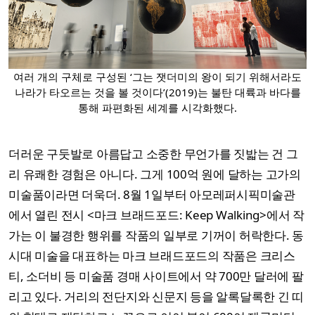
여러 개의 구체로 구성된 ‘그는 잿더미의 왕이 되기 위해서라도
나라가 타오르는 것을 볼 것이다’(2019)는 불탄 대륙과 바다를
통해 파편화된 세계를 시각화했다.
더러운 구둣발로 아름답고 소중한 무언가를 짓밟는 건 그
리 유쾌한 경험은 아니다. 그게 100억 원에 달하는 고가의
미술품이라면 더욱더. 8월 1일부터 아모레퍼시픽미술관
에서 열린 전시 <마크 브래드포드: Keep Walking>에서 작
가는 이 불경한 행위를 작품의 일부로 기꺼이 허락한다. 동
시대 미술을 대표하는 마크 브래드포드의 작품은 크리스
티, 소더비 등 미술품 경매 사이트에서 약 700만 달러에 팔
리고 있다. 거리의 전단지와 신문지 등을 알록달록한 긴 띠