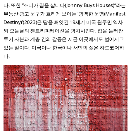
다. 또한 “조니가 집을 삽니다(Johnny Buys Houses)”라는
부동산 광고 문구가 흐리게 보이는 ‘명백한 운명(Manifest
Destiny)’(2023)은 땅을 빼앗긴 19세기 미국 원주민 역사
와 오늘날의 젠트리피케이션을 병치시킨다. 집을 둘러싼
투기 자본과 계층 간의 갈등은 지금 이곳에서도 벌어지고
있는 일이다. 미국이나 한국이나 서민의 삶은 하드코어하
다.