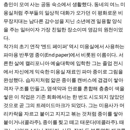
층민이 모여 사는 공동 숙소에서 생활했다. 동네의 여느 미
용실처럼 주부들의 일상적 대화가 오가던 이 평화로운 비
무장지대는 남다른 감수성을 지닌 소년에겐 일용할 양식
을 주는 일터이자 가장 친밀한 장소이며 영감의 원천이었
다.
작가의 초기 연작 ‘엔드 페이퍼’ 역시 미용실에서 사용하는
파마용 반투명 종이(End paper)에서 비롯된 이름이다. 서
른한 살에 캘리포니아 예술대학에 입학한 그는 졸업 전시
에서 자신에게 익숙한 미용실 재료인 파마 종이로 그림을
완성했다. 습자지처럼 얇은 종이를 캔버스에 겹겹이 쌓아
격자 구조를 만들고, 염색약과 안료를 혼합해 층층이 색을
쌓은 이 작업은 기존 회화에서는 한 번도 시도되지 않았던
것으로 곧 그의 트레이드마크가 되었다. 그는 미용사가 머
리카락을 자르고 붙이고 지지고 볶는 것처럼 종이를 쌓아
붙이거나(콜라주), 종이를 찢고 떼고 태운다(데콜라주). 때