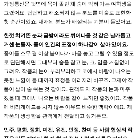
가정통신문 뒷면에 목이 졸린 채 숨이 막혀 가는 여학생을
그렸어요. 답답하고 해소되지 않는 분노를 미술로 표현한
첫 순간이었죠. 내재된 분노가 배설되는 기분이 들었어요.
한껏 치켜뜬 눈과 금방이라도 튀어나올 것 같은 날카롭고
거센 눈동자. 종이 인간의 표정이 하나같이 살아 있어요.
종이를 스무 겹 이상 붙이다가 마음 놓고 그릴 수 있을 정도
로 단단해지면 그때부터 숨을 참고 눈, 코, 입을 거침없이
그려요. 작품의 눈이 부리부리하고 코에서 바람이 나오는
듯한 느낌이 들 때까지 표정을 이리저리 바꾸죠. 그제야 작
품이 살아 숨 쉬는 것 같아요. 관객도 제 작품의 눈과 마주
쳤을 때 코에서 나오는 바람을 같이 느끼면 좋겠어요. 작품
에 바리게이드를 치지 않는 이유도 비슷한 맥락이에요. 제
작품의 생생함을 관객에게 전달하고 싶거든요.
민주, 평화, 정희, 미진, 유진, 민정, 찬미 등 사람 형상의 작