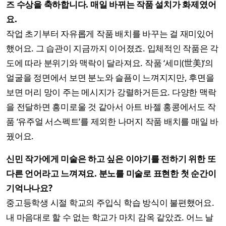
즈 수상을 축하합니다. 매일 바뀌는 작품 설치가 화제였어
요.
작업 초기부터 자유롭게 작품 배치를 바꾸는 걸 재미있어
했어요. 그 습관이 지금까지 이어졌죠. 입체적인 작품은 각
도에 따라 분위기와 맥락이 달라져요. 작품 ‘세미(世美)’의
얼굴을 정면에서 보면 분노와 슬픔이 느껴지지만, 후면을
보면 머리 망이 주는 메시지가 강렬하거든요. 다양한 맥락
을 전달하면 흥미로울 것 같아서 아트 바젤 홍콩에서도 작
품 ‘유주얼 서스펙트’를 제외한 나머지 작품 배치를 매일 바
꿨어요.
신민 작가에게 미술은 하고 싶은 이야기를 전하기 위한 또
다른 언어라고 느껴져요. 분노를 미술로 표현한 첫 순간이
기억나나요?
중고등학생 시절 학교의 주입식 학습 방식이 불편했어요.
내 마음대로 할 수 없는 학교가 마치 감옥 같았죠. 어느 날