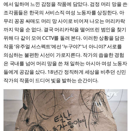
에서 일하며 느낀 감정을 작품에 담았다. 검정 머리 망을 쓴
조각품들은 한국의 서비스직 여성 노동자를 상징한다. 아
무리 꽁꽁 싸매도 머리 망 사이로 비어져 나오는 머리카락
까지 막을 순 없다. 결국 머리카락을 떨어뜨린 범인을 찾기
위해 다 같이 모여 CCTV를 돌려 본다. 이러한 상황을 담은
작품 ‘유주얼 서스펙트’에선 ‘누구야?’ ‘너 아니야?’ 서로를
의심하는 불편한 시선이 가로지른다. 작가의 씁쓸한 경험
은 국내를 넘어 머리 망을 쓴 채 일하는 아시아 여성 노동자
들에게 공감을 샀다. 18년간 정직하게 세상을 비추던 신민
작가의 작품이 드디어 빛을 발하는 순간이다.