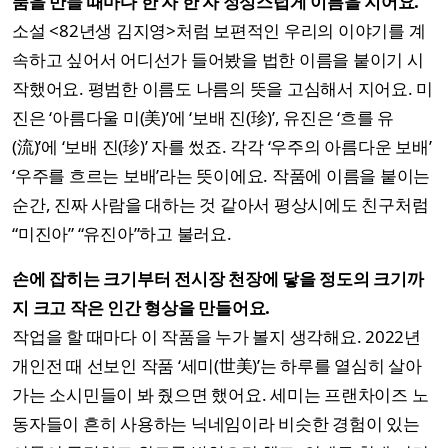
품을 만들 때마다 한 자 한 자 정성스럽게 이름을 지어요.
소설 <82년생 김지영>처럼 보편적인 우리의 이야기를 계
속하고 싶어서 어디선가 들어봤을 법한 이름을 붙이기 시
작했어요. 평범한 이름도 나름의 뜻을 고심해서 지어요. 미
진은 ‘아름다울 미(美)’에 ‘보배 진(珍)’, 유진은 ‘흐를 유
(流)’에 ‘보배 진(珍)’ 자를 썼죠. 각각 ‘우주의 아름다운 보배’
‘우주를 흐르는 보배’라는 뜻이에요. 작품에 이름을 붙이는
순간, 진짜 사람을 대하는 것 같아서 평상시에도 친구처럼
“미진아” “유진아”하고 불러요.
손에 잡히는 크기부터 전시장 천장에 닿을 정도의 크기까
지 크고 작은 인간 형상을 만들어요.
작업을 할 때마다 이 작품을 누가 볼지 생각해요. 2022년
개인전 때 선보인 작품 ‘세미(世美)’는 하루를 열심히 살아
가는 소시민들이 봐 줬으면 했어요. 세미는 프랜차이즈 노
동자들이 흔히 사용하는 닉네임이라 비슷한 경험이 있는