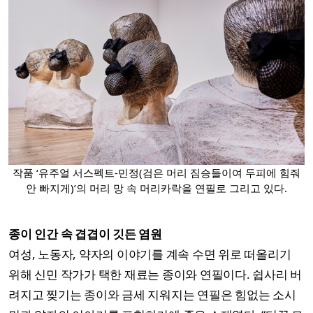
작품 ‘유주얼 서스펙트-민정(검은 머리 짐승들이여 두피에 힘줘
안 빠지게)’의 머리 망 속 머리카락을 연필로 그리고 있다.
종이 인간 속 겹겹이 깃든 염원
여성, 노동자, 약자의 이야기를 계속 수면 위로 떠올리기
위해 신민 작가가 택한 재료는 종이와 연필이다. 쉽사리 버
려지고 찢기는 종이와 금세 지워지는 연필은 힘없는 소시