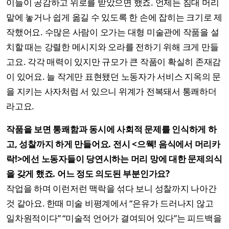
이들이 공감하고 위로를 받았으면 했죠. 언제든 침대 머리
맡에 놓거나 쉽게 옮길 수 있도록 한 손에 잡히는 크기로 제
작했어요. 수많은 사람이 오가는 대형 미술관에 작품을 설
치할 때는 강렬한 메시지와 오라를 전하기 위해 크게 만들
고요. 각각 매력이 있지만 규모가 큰 작품이 확실히 존재감
이 있어요. 늘 작게만 표현됐던 노동자가 서비스 지옥의 문
을 지키는 사자처럼 서 있으니 위계가 전복돼서 통쾌하더
라고요.
작품을 보면 통쾌함과 동시에 사회적 문제를 인식하게 하
고, 성찰까지 하게 만들어요. 전시 <으웩! 음식에서 머리카
락!>에선 노동자들이 당연시하는 머리 망에 대한 문제의식
을 갖게 했죠. 어느 정도 의도된 부분인가요?
작업을 하며 이런저런 맥락을 섞다 보니 성찰까지 나아간
것 같아요. 한때 미술 비평계에서 “은유가 드러나지 않고
일차원적이다” “미술적 언어가 결여되어 있다”는 피드백을