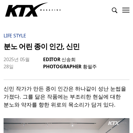
LIFE STYLE
분노 어린 종이 인간, 신민
2025년 05월
EDITOR
신송희
28일
PHOTOGRAPHER
황필주
신민 작가가 만든 종이 인간은 하나같이 성난 눈썹을
가졌다. 그를 닮은 작품에는 부조리한 현실에 대한
분노와 약자를 향한 위로의 목소리가 담겨 있다.