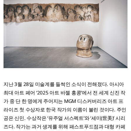
지난 3월 28일 미술계를 들썩인 소식이 전해졌다. 아시아
최대 아트 페어 ‘2025 아트 바젤 홍콩’에서 전 세계 신진 작
가 중 단 한 명에게 주어지는 MGM 디스커버리즈 아트 프
라이즈 첫 수상자로 한국 작가의 이름이 불린 것이다. 주인
공은 신민. 수상작은 ‘유주얼 서스펙트’와 ‘세미(世美)’ 시리
즈다. 작가는 과거 생계를 위해 패스트푸드점과 대형 카페