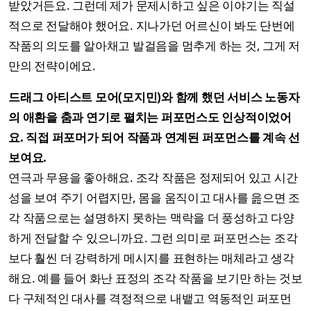
받았거든요. 그런데 제가 문제시하고 싶은 이야기는 직설
적으로 전달해야 했어요. 지나가던 어르신이 봐도 단번에
작품의 의도를 알아채고 발걸음을 멈추게 하는 것, 그게 저
만의 전략이에요.
드래그 아티스트 모어(모지민)와 함께 했던 서비스 노동자
의 애환을 춤과 연기로 펼치는 퍼포먼스도 인상적이었어
요. 직접 퍼포머가 되어 작품과 연계된 퍼포먼스를 계속 선
보여요.
연극과 무용을 좋아해요. 조각 작품은 정제되어 있고 시간
성을 보여 주기 어렵지만, 몸을 움직이고 대사를 읊으면 조
각 작품으로는 설명하지 못하는 맥락을 더 풍성하고 다양
하게 전달할 수 있으니까요. 그런 의미로 퍼포먼스는 조각
보다 훨씬 더 강력하게 메시지를 표현하는 매체라고 생각
해요. 예를 들어 화난 표정의 조각 작품을 보기만 하는 것보
다 구체적인 대사를 격정적으로 내뱉고 역동적인 퍼포먼