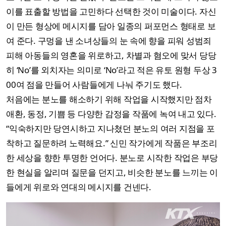
이를 표출할 방법을 고민하다 선택한 것이 미술이다. 자신
이 만든 형상에 메시지를 담아 일종의 퍼포먼스 형태로 보
여 준다. 구멍을 낸 소녀상들의 눈 속에 향을 피워 성범죄
피해 아동들의 영혼을 위로하고, 차별과 혐오에 맞서 당당
히 ‘No’를 외치자는 의미로 ‘No’라고 적은 유토 원형 두상 3
00여 점을 만들어 사람들에게 나눠 주기도 했다.
처음에는 분노를 해소하기 위해 작업을 시작했지만 점차
애환, 동정, 기쁨 등 다양한 감정을 작품에 녹여 내고 있다.
“익숙하지만 당연시하고 지나쳤던 분노의 여러 지점을 포
착하고 질문하려 노력해요.” 신민 작가에게 작품은 부조리
한 세상을 향한 투명한 언어다. 분노로 시작한 작업은 부당
한 현실을 알리며 질문을 던지고, 비슷한 분노를 느끼는 이
들에게 위로와 연대의 메시지를 건넨다.