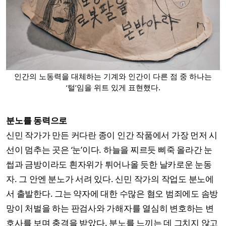
인간의 노동력을 대체하는 기계와 인간이 다른 점 중 하나는
‘털’임을 위트 있게 표현했다.
분노를 동력으로
신민 작가가 만든 커다란 종이 인간 작품에서 가장 먼저 시
선이 멈추는 곳은 ‘눈’이다. 하늘을 찌르듯 삐죽 올라간 눈
썹과 금방이라도 흰자위가 튀어나올 듯한 날카로운 눈동
자. 그 안엔 분노가 서려 있다. 신민 작가의 작업도 분노에
서 출발한다. 그는 약자에 대한 수많은 혐오 범죄에도 솜방
망이 처벌을 하는 판검사와 가해자를 열심히 변호하는 변
호사를 보며 충격을 받았다. 분노를 느끼는 데 그치지 않고