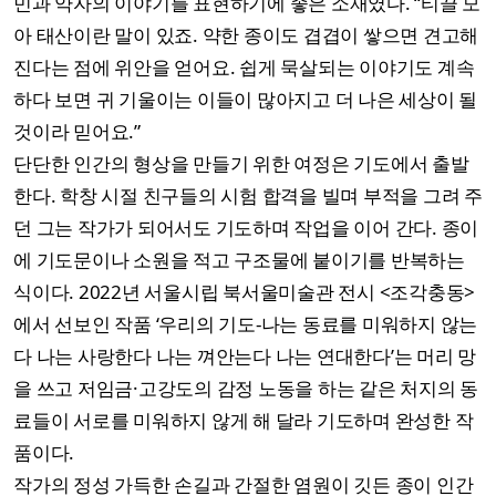
민과 약자의 이야기를 표현하기에 좋은 소재였다. “티끌 모
아 태산이란 말이 있죠. 약한 종이도 겹겹이 쌓으면 견고해
진다는 점에 위안을 얻어요. 쉽게 묵살되는 이야기도 계속
하다 보면 귀 기울이는 이들이 많아지고 더 나은 세상이 될
것이라 믿어요.”
단단한 인간의 형상을 만들기 위한 여정은 기도에서 출발
한다. 학창 시절 친구들의 시험 합격을 빌며 부적을 그려 주
던 그는 작가가 되어서도 기도하며 작업을 이어 간다. 종이
에 기도문이나 소원을 적고 구조물에 붙이기를 반복하는
식이다. 2022년 서울시립 북서울미술관 전시 <조각충동>
에서 선보인 작품 ‘우리의 기도‐나는 동료를 미워하지 않는
다 나는 사랑한다 나는 껴안는다 나는 연대한다’는 머리 망
을 쓰고 저임금·고강도의 감정 노동을 하는 같은 처지의 동
료들이 서로를 미워하지 않게 해 달라 기도하며 완성한 작
품이다.
작가의 정성 가득한 손길과 간절한 염원이 깃든 종이 인간