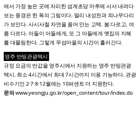
에서 가장 높은 곳에 자리한 섬계초당 마루에 서서 내려다
보는 풍경은 한 폭의 그림이다. 멀리 내성천과 외나무다리
가 보인다. 사시사철 자연을 품어 안는 고택. 봄 다르고, 여
름 다르다. 아들이 아들에게, 또 그 아들에게 옛집의 지혜
를 대물림한다. 그렇게 무섬마을의 시간이 흘러간다.
영주 반띵관광택시
규정 요금의 반값을 영주시에서 지원하는 영주 반띵관광
택시. 최소 4시간에서 최대 7시간까지 이용 가능하다. 관광
비수기인 2·7·8·12월에는 10퍼센트 더 지원한다.
문의
www.yeongju.go.kr/open_content/tour/index.do