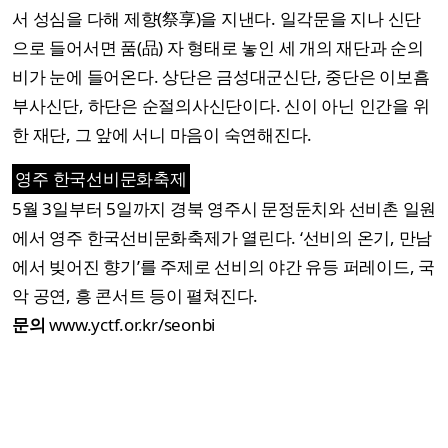
서 성심을 다해 제향(祭享)을 지낸다. 일각문을 지나 신단
으로 들어서면 품(品) 자 형태로 놓인 세 개의 재단과 순의
비가 눈에 들어온다. 상단은 금성대군신단, 중단은 이보흠
부사신단, 하단은 순절의사신단이다. 신이 아닌 인간을 위
한 재단, 그 앞에 서니 마음이 숙연해진다.
영주 한국선비문화축제
5월 3일부터 5일까지 경북 영주시 문정둔치와 선비촌 일원
에서 영주 한국선비문화축제가 열린다. ‘선비의 온기, 만남
에서 빚어진 향기’를 주제로 선비의 야간 유등 퍼레이드, 국
악 공연, 흥 콘서트 등이 펼쳐진다.
문의
www.yctf.or.kr/seonbi