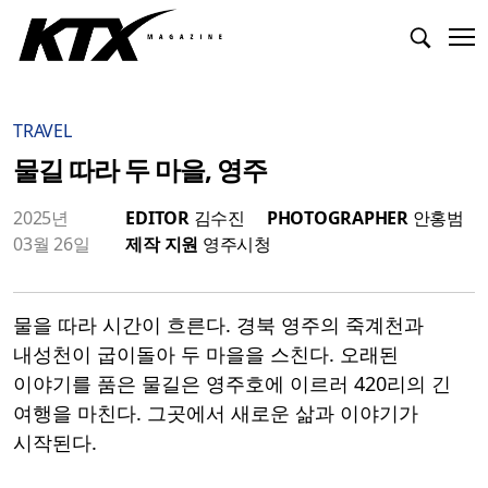
TRAVEL
물길 따라 두 마을, 영주
2025년
EDITOR
김수진
PHOTOGRAPHER
안홍범
03월 26일
제작 지원
영주시청
물을 따라 시간이 흐른다. 경북 영주의 죽계천과
내성천이 굽이돌아 두 마을을 스친다. 오래된
이야기를 품은 물길은 영주호에 이르러 420리의 긴
여행을 마친다. 그곳에서 새로운 삶과 이야기가
시작된다.