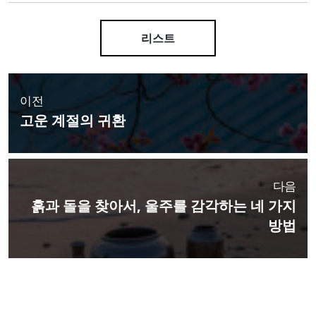
리스트
이전
고운 계절의 귀환
다음
흙과 돌을 찾아서, 울주를 감각하는 네 가지
방법