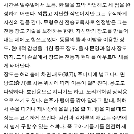
시간은 일주일에서 보름. 한 달을 꼬박 작업해도 세 점을 완
성하기 어렵다. 외롭고 지난한 작업이지만 그는 우직하게
자신의 길을 간다. 무형유산 전승교육사로 인정받은 그는
전통 장도 기술을 보전하는 한편, 자신만의 장도를 만들어
내는 데에도 힘쓰고 있다. 동물의 뿔과 이빨을 이용한 장
도, 현대적 감성을 더한 증표 장도, 을자 문양과 일자 장도
까지. 그의 손끝에서 장도는 전통과 현대를 아우르며 새롭
게 태어난다.
장도는 허리춤에 차면 패도(佩刀), 주머니에 넣고 다니면
낭도(囊刀)로 차는 위치에 따라 이름이 달라진다. 용도도
다양하다. 호신용으로 지니기도 하고, 노리개처럼 장식용
으로 쓰기도 한다. 손주가 팽이를 깎아 달라고 할 때, 체해
서 손을 따거나 제사상에 올릴 밤을 깔 때, 향을 자를 때도
장도는 요긴하게 쓰인다. 칼집과 칼자루의 재료는 주변에
서 쉽게 구할 수 있는 소뼈다. 푹 고아 기름기를 완전히 제