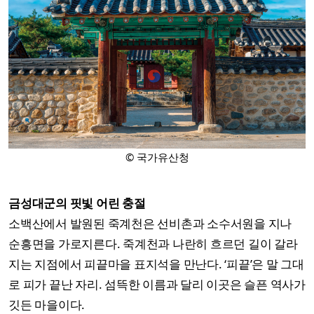
© 국가유산청
금성대군의 핏빛 어린 충절
소백산에서 발원된 죽계천은 선비촌과 소수서원을 지나
순흥면을 가로지른다. 죽계천과 나란히 흐르던 길이 갈라
지는 지점에서 피끝마을 표지석을 만난다. ‘피끝’은 말 그대
로 피가 끝난 자리. 섬뜩한 이름과 달리 이곳은 슬픈 역사가
깃든 마을이다.