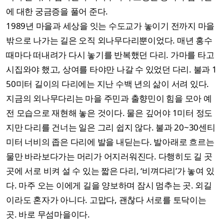
에 대한 궁금증을 풀어 준다.
1989년 마을과 세상을 잇는 수도교가 놓이기 전까지 마을
밖으로 나가는 길은 오직 외나무다리뿐이었다. 매년 홍수
때마다 떠내려가 다시 놓기를 반복했던 다리. 가마를 타고
시집와야 했고, 상여를 타야만 나갈 수 있었던 다리. 불과 1
50미터 길이의 다리에는 지난 수백 년의 삶이 서려 있다.
지금의 외나무다리는 마을 주민과 출향민이 힘을 모아 예
전 모습으로 재현해 놓은 것이다. 물은 깊어야 1미터 정도
지만 다리를 건너는 일은 그리 쉽지 않다. 불과 20~30센티
미터 너비의 좁은 다리에 발을 내딛는다. 발아래로 흐르는
물만 바라보다가는 머리가 어지러워진다. 다행히도 길 곳
곳에 서로 비켜 설 수 있는 짧은 다리, ‘비껴다리’가 놓여 있
다. 마주 오는 이에게 길을 양보하며 잠시 멈추는 곳. 외길
이라도 혼자가 아니다. 고맙다, 괜찮다 서로를 토닥이는
곳. 바로 무섬마을이다.