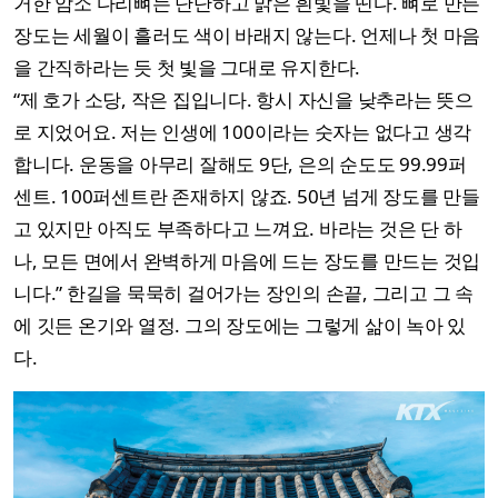
거한 암소 다리뼈는 단단하고 맑은 흰빛을 띤다. 뼈로 만든
장도는 세월이 흘러도 색이 바래지 않는다. 언제나 첫 마음
을 간직하라는 듯 첫 빛을 그대로 유지한다.
“제 호가 소당, 작은 집입니다. 항시 자신을 낮추라는 뜻으
로 지었어요. 저는 인생에 100이라는 숫자는 없다고 생각
합니다. 운동을 아무리 잘해도 9단, 은의 순도도 99.99퍼
센트. 100퍼센트란 존재하지 않죠. 50년 넘게 장도를 만들
고 있지만 아직도 부족하다고 느껴요. 바라는 것은 단 하
나, 모든 면에서 완벽하게 마음에 드는 장도를 만드는 것입
니다.” 한길을 묵묵히 걸어가는 장인의 손끝, 그리고 그 속
에 깃든 온기와 열정. 그의 장도에는 그렇게 삶이 녹아 있
다.