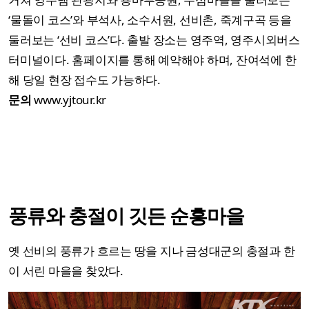
‘물돌이 코스’와 부석사, 소수서원, 선비촌, 죽계구곡 등을
둘러보는 ‘선비 코스’다. 출발 장소는 영주역, 영주시외버스
터미널이다. 홈페이지를 통해 예약해야 하며, 잔여석에 한
해 당일 현장 접수도 가능하다.
문의
www.yjtour.kr
풍류와 충절이 깃든 순흥마을
옛 선비의 풍류가 흐르는 땅을 지나 금성대군의 충절과 한
이 서린 마을을 찾았다.