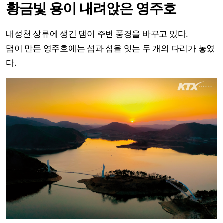
황금빛 용이 내려앉은 영주호
내성천 상류에 생긴 댐이 주변 풍경을 바꾸고 있다.
댐이 만든 영주호에는 섬과 섬을 잇는 두 개의 다리가 놓였
다.