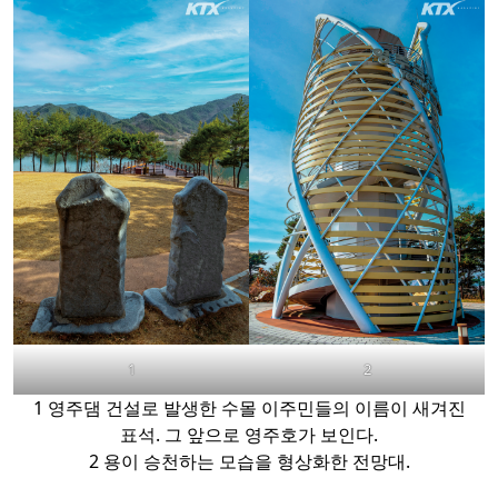
1
2
1 영주댐 건설로 발생한 수몰 이주민들의 이름이 새겨진
표석. 그 앞으로 영주호가 보인다.
2 용이 승천하는 모습을 형상화한 전망대.