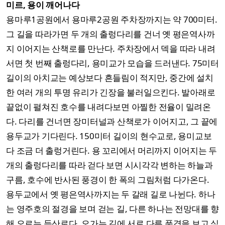
미르, 용이 깨어나다
용마루1공원에서 용마루2공원 주차장까지는 약 700미터.
그 길을 따라가면 두 개의 출렁다리를 건너 옛 평은역사까
지 이어지는 산책로를 만난다. 주차장에서 덱을 따라 내려
서면 첫 번째 출렁다리, 용미교가 모습을 드러낸다. 75미터
길이의 아치교는 예상보다 흔들림이 적지만, 중간에 설치
한 여러 개의 투명 유리가 긴장을 불러일으킨다. 발아래로
끝없이 펼쳐진 호수를 내려다보면 아찔한 전율이 밀려온
다. 다리를 건너면 장미터널과 산책로가 이어지고, 그 끝에
용두교가 기다린다. 150미터 길이의 현수교로, 용미교보
다 조금 더 출렁거린다. 용 꼬리에서 머리까지 이어지는 두
개의 출렁다리를 따라 걷다 보면 시시각각 변하는 하늘과
구름, 호수에 반사된 풍경이 한 폭의 그림처럼 다가온다.
용두교에서 옛 평은역사까지는 두 갈래 길로 나뉜다. 하나
는 영주호의 절경을 보며 걷는 길, 다른 하나는 전망대를 향
해 오르는 등산로다. 오가는 길에 서로 다른 풍경을 보고 싶