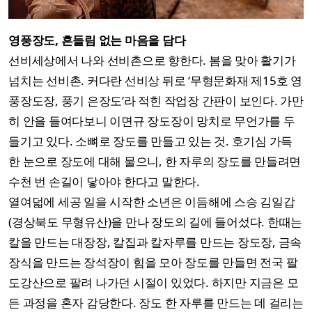
영풍장도, 흔들림 없는 마음을 담다
선비세상에서 나와 선비촌으로 향한다. 봄을 맞아 활기가
넘치는 선비촌. 커다란 선비상 뒤로 ‘무형문화재 제15호 영
풍장도장, 풍기 은장도’라 적힌 작업장 간판이 보인다. 가만
히 안을 들여다보니 이면규 장도장이 망치로 무언가를 두
들기고 있다. 소뼈로 장도를 만들고 있는 것. 호기심 가득
한 눈으로 장도에 대해 물으니, 한 자루의 장도를 만들려면
수천 번 손길이 닿아야 한다고 말한다.
열여덟에 세공 일을 시작한 소년은 이듬해에 스승 김일갑
(경상북도 무형유산)을 만나 장도의 길에 들어섰다. 한때는
칼을 만드는 대장장, 칼집과 칼자루를 만드는 장도장, 금속
장식을 만드는 장석장이 힘을 모아 장도를 만들면 전국 팔
도강산으로 팔려 나가던 시절이 있었다. 하지만 지금은 모
든 과정을 혼자 감당한다. 장도 한 자루를 만드는 데 걸리는