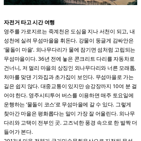
자전거 타고 시간 여행
영주를 가로지르는 죽계천은 도심을 지나 서천이 되고, 내
성천에 실려 무섬마을을 휘돈다. 강물이 둥글게 감싸안은
‘물돌이 마을’. 외나무다리가 물에 잠기면 섬처럼 고립되는
무섬마을이다. 36년 전에 놓은 콘크리트 다리를 자동차로
건너니, 저 멀리 마을의 상징인 외나무다리와 너른 모래톱,
처마를 맞댄 기와집과 초가집이 보인다. 무섬마을로 가는
길은 쉽지 않다. 대중교통이 있지만 승강장까지 10여 분 걸
어야 한다. 영주시티투어 버스를 이용하면 매주 토요일에
운행하는 ‘물돌이 코스’로 무섬마을에 갈 수 있다. 그렇게
찾아간 마을은 평화롭다는 말이 가장 잘 어울린다. 외나무
다리와 고택이 전부인 곳. 고즈넉한 풍경 속으로 한 발짝 더
들어가 본다.
2013년 마을 전체가 국가민속문화유산으로 지정된 무섬