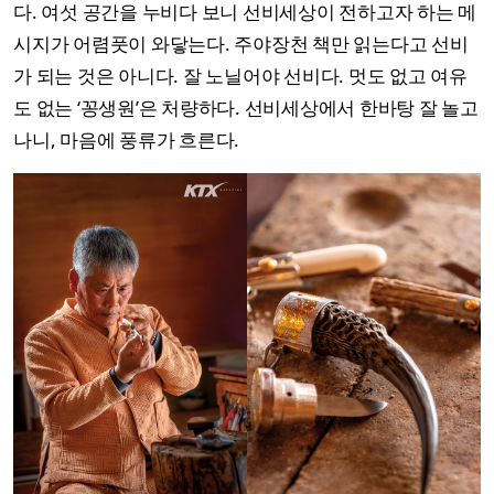
다. 여섯 공간을 누비다 보니 선비세상이 전하고자 하는 메
시지가 어렴풋이 와닿는다. 주야장천 책만 읽는다고 선비
가 되는 것은 아니다. 잘 노닐어야 선비다. 멋도 없고 여유
도 없는 ‘꽁생원’은 처량하다. 선비세상에서 한바탕 잘 놀고
나니, 마음에 풍류가 흐른다.