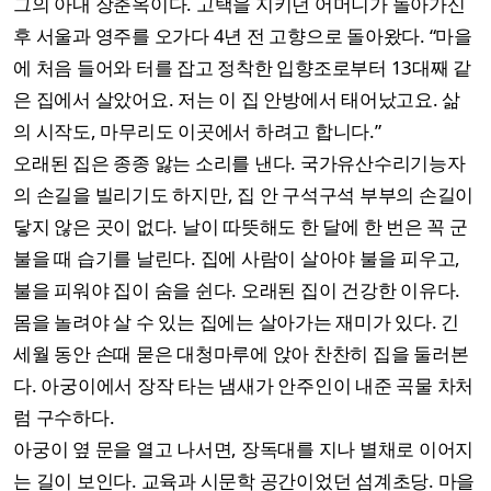
그의 아내 장춘옥이다. 고택을 지키던 어머니가 돌아가신
후 서울과 영주를 오가다 4년 전 고향으로 돌아왔다. “마을
에 처음 들어와 터를 잡고 정착한 입향조로부터 13대째 같
은 집에서 살았어요. 저는 이 집 안방에서 태어났고요. 삶
의 시작도, 마무리도 이곳에서 하려고 합니다.”
오래된 집은 종종 앓는 소리를 낸다. 국가유산수리기능자
의 손길을 빌리기도 하지만, 집 안 구석구석 부부의 손길이
닿지 않은 곳이 없다. 날이 따뜻해도 한 달에 한 번은 꼭 군
불을 때 습기를 날린다. 집에 사람이 살아야 불을 피우고,
불을 피워야 집이 숨을 쉰다. 오래된 집이 건강한 이유다.
몸을 놀려야 살 수 있는 집에는 살아가는 재미가 있다. 긴
세월 동안 손때 묻은 대청마루에 앉아 찬찬히 집을 둘러본
다. 아궁이에서 장작 타는 냄새가 안주인이 내준 곡물 차처
럼 구수하다.
아궁이 옆 문을 열고 나서면, 장독대를 지나 별채로 이어지
는 길이 보인다. 교육과 시문학 공간이었던 섬계초당. 마을