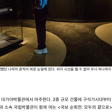
성했던 나라의 흔적이 바로 눈앞에 있다. 쉬이 시선을 뗄 수 없어 무늬 하나까지
한 대가야박물관에서 마주한다. 2층 규모 건물에 구석기시대부터
 소속 국립박물관이 함께 여는 <국보 순회전: 모두의 곁으로>