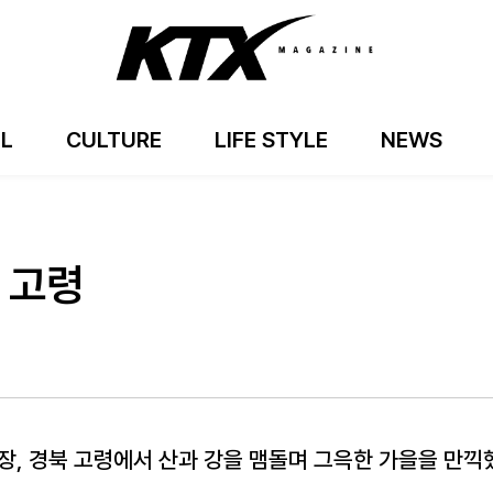
EL
CULTURE
LIFE STYLE
NEWS
 고령
장, 경북 고령에서 산과 강을 맴돌며 그윽한 가을을 만끽