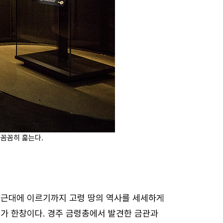
 꼼꼼히 훑는다.
 근대에 이르기까지 고령 땅의 역사를 세세하게
가 한창이다. 경주 금령총에서 발견한 금관과