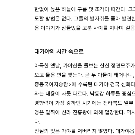
한없이 높은 하늘에 구름 몇 조각이 떠간다. 크
도할 방법은 없다. 그들의 발자취를 좇아 발견한
은 이야기가 잠들었을 고분 사이를 지나며 걸음
대가야의 시간 속으로
아득한 옛날, 가야산을 돌보는 산신 정견모주가
오고 둘은 연을 맺는다. 곧 두 아들이 태어나니
증동국여지승람>에 수록된 대가야 건국 신화다.
와는 내용이 사뭇 다르다. 낙동강 하류를 중심
영향력이 가장 강하던 시기에는 전라북도 일부 
맹은 일찍이 신라 진흥왕에 의해 멸망한다. 역
다.
진실의 빛은 가야를 저버리지 않았다. 대가야읍 