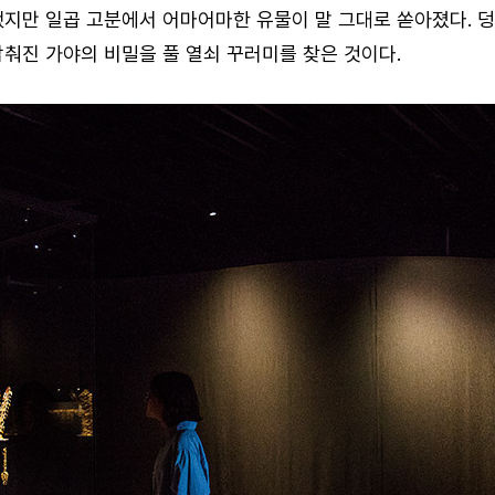
지만 일곱 고분에서 어마어마한 유물이 말 그대로 쏟아졌다. 덩이
감춰진 가야의 비밀을 풀 열쇠 꾸러미를 찾은 것이다.