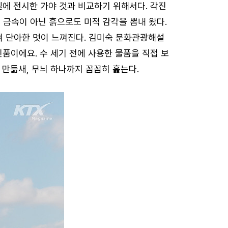
실에 전시한 가야 것과 비교하기 위해서다. 각진
 금속이 아닌 흙으로도 미적 감각을 뽐내 왔다.
새겨 단아한 멋이 느껴진다. 김미숙 문화관광해설
품이에요. 수 세기 전에 사용한 물품을 직접 보
기 만듦새, 무늬 하나까지 꼼꼼히 훑는다.