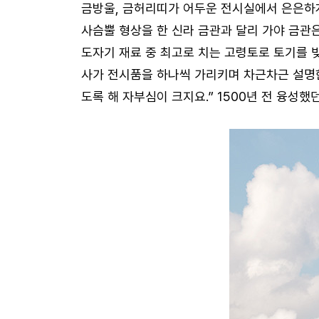
금방울, 금허리띠가 어두운 전시실에서 은은하게
사슴뿔 형상을 한 신라 금관과 달리 가야 금관
도자기 재료 중 최고로 치는 고령토로 토기를 빚
사가 전시품을 하나씩 가리키며 차근차근 설명한
도록 해 자부심이 크지요.” 1500년 전 융성했