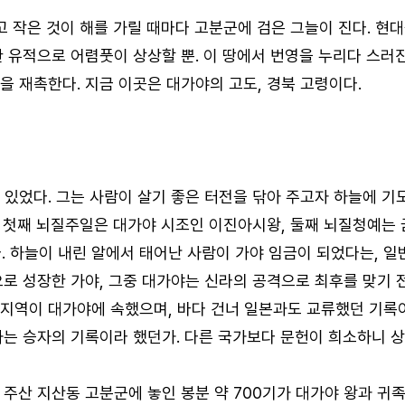
고 작은 것이 해를 가릴 때마다 고분군에 검은 그늘이 진다. 현대
 유적으로 어렴풋이 상상할 뿐. 이 땅에서 번영을 누리다 스러진
을 재촉한다. 지금 이곳은 대가야의 고도, 경북 고령이다.
 있었다. 그는 사람이 살기 좋은 터전을 닦아 주고자 하늘에 기
, 첫째 뇌질주일은 대가야 시조인 이진아시왕, 둘째 뇌질청예는 
 하늘이 내린 알에서 태어난 사람이 가야 임금이 되었다는, 
으로 성장한 가야, 그중 대가야는 신라의 공격으로 최후를 맞기 
지역이 대가야에 속했으며, 바다 건너 일본과도 교류했던 기록이 
사는 승자의 기록이라 했던가. 다른 국가보다 문헌이 희소하니 
주산 지산동 고분군에 놓인 봉분 약 700기가 대가야 왕과 귀족