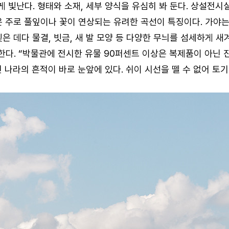
 빛난다. 형태와 소재, 세부 양식을 유심히 봐 둔다. 상설전시
은 주로 풀잎이나 꽃이 연상되는 유려한 곡선이 특징이다. 가야는
은 데다 물결, 빗금, 새 발 모양 등 다양한 무늬를 섬세하게 
다. “박물관에 전시한 유물 90퍼센트 이상은 복제품이 아닌 진
던 나라의 흔적이 바로 눈앞에 있다. 쉬이 시선을 뗄 수 없어 토