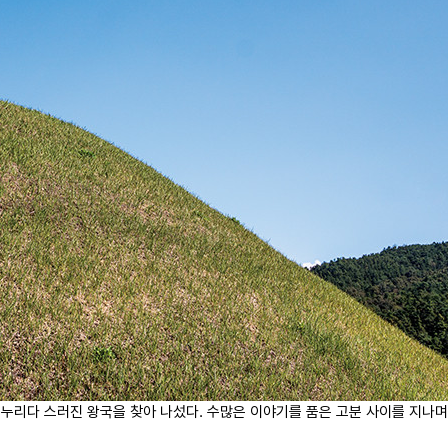
 누리다 스러진 왕국을 찾아 나섰다. 수많은 이야기를 품은 고분 사이를 지나며