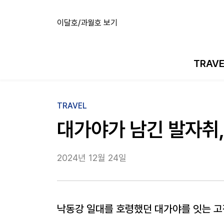
이달호/과월호 보기
TRAV
TRAVEL
대가야가 남긴 발자취,
2024년 12월 24일
낙동강 일대를 호령했던 대가야를 잇는 고