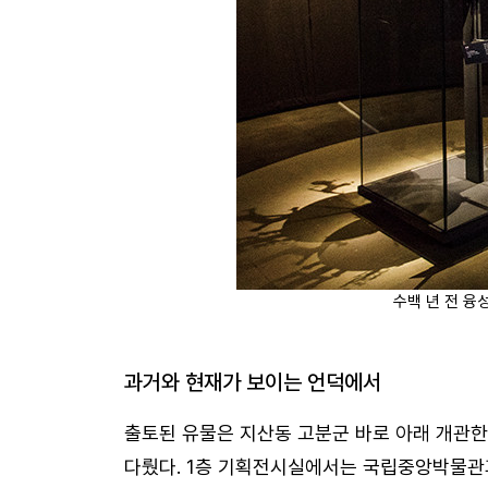
수백 년 전 융
과거와 현재가 보이는 언덕에서
출토된 유물은 지산동 고분군 바로 아래 개관
다뤘다. 1층 기획전시실에서는 국립중앙박물관과