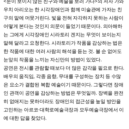
<눈이 보이지 않는 친구와 예술을 보러 가다>의 저자 가와
우치 아리오는 한 시각장애인과 함께 미술관에 가자는 친
구의 말에 머뭇거린다. 빛을 전혀 자각하지 못하는 사람이
어떻게 본다는 것인지 의문이 들었기 때문이다. 의아해하
는 그에게 시각장애인 시라토리 겐지는 무엇이 보이는지
말해 달라고 요청한다. 시라토리가 작품을 감상하는 법은
한 작품에 대한 여러 사람의 해석을 듣는 것. 볼 순 없어도
눈앞의 작품을 느끼는 자신만의 방법이 있었다.
공연은 전시를 관람할 때보다 더 많은 감각을 필요로 한다.
배우의 움직임, 각종 음향, 무대를 구성하는 장치 등 수많
은 요소가 결합된 복합 예술이기 때문이다. 그렇다면 장애
인 관객이 공연을 감상하는 방법은 무엇일까. 장벽을 완전
히 없애지는 못하더라도 장애인의 접근성을 높일 방안을
고민하는 아르코·대학로예술극장과 모두예술극장에서 이
에 대한 답을 찾았다.