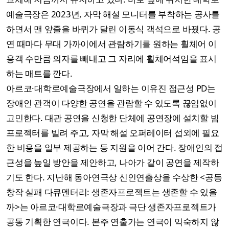
예술극장은 2023년, 자막 해설 모니터를 부착하는 공사를
하면서 맨 앞줄을 바퀴가 달린 이동식 객석으로 바꿨다. 공
연 때마다 무대 가까이에서 관람하기를 원하는 휠체어 이
용객 수만큼 의자를 빼내고 그 자리에 휠체어석임을 표시
하는 매트를 깐다.
아르코·대학로예술극장에서 일하는 이유진 접근성 PD는
장애인 관객이 다양한 공연을 관람할 수 있도록 끊임없이
고민한다. 대관 공연을 신청한 단체에 공연장에 설치할 빔
프로젝터를 빌려 주고, 자막 해설 오퍼레이터 섭외에 필요
한 비용을 일부 제공하는 등 지원을 이어 간다. 장애인의 접
근성을 높일 방안을 제안하고, 나아가 같이 공연을 제작하
기도 한다. 지난해 동아연극상 신인연출상을 수상한 <공동
창작 실패 다큐멘터리: 생존자프로젝트는 생존할 수 있을
까>는 아르코·대학로예술극장과 극단 생존자프로젝트가
공동 기획한 연극이다. 본주 연출가는 연극이 익숙하지 않