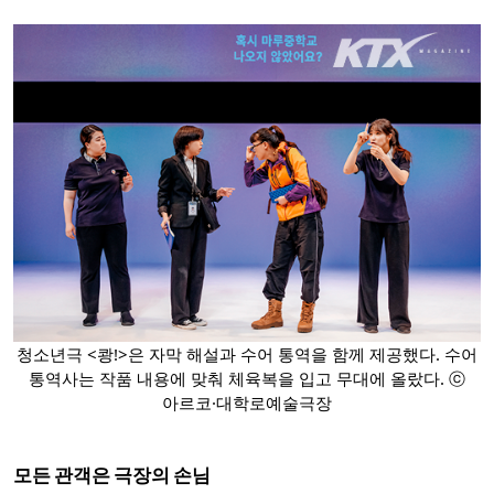
청소년극 <쾅!>은 자막 해설과 수어 통역을 함께 제공했다. 수어
통역사는 작품 내용에 맞춰 체육복을 입고 무대에 올랐다. ⓒ
아르코·대학로예술극장
모든 관객은 극장의 손님