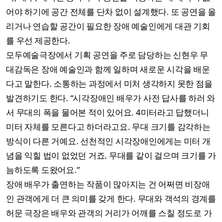
어야 하기에 공간 전체를 단차 없이 설계했다. 또 공연을 올
리거나 연습할 공간이 필요한 장애 예술인에게 대관 기회
를 우선 제공한다.
모두예술극장에서 기획 공연을 주로 담당하는 신현우 무
대감독은 장애 예술인과 함께 일하며 새로운 시각을 배운
다고 말한다. 소통하는 과정에서 미처 생각하지 못한 점을
발견하기도 한다. “시각장애인 배우가 사전 답사를 하러 와
서 무대의 폭을 물어본 적이 있어요. 4미터라고 답했더니
미터 자체를 모른다고 하더라고요. 무대 크기를 감각하는
방식이 다른 거예요. 선천적인 시각장애인에게는 미터 개
념을 익힐 법이 없었던 거죠. 무대를 같이 걸으며 크기를 가
늠하도록 도왔어요.”
장애 배우가 출연하는 작품이 많아지는 건 어쩌면 비장애
인 관객에게 더 큰 의미를 갖게 한다. 무대와 객석의 경계를
허문 극장은 배우와 관객의 거리가 어깨를 스칠 정도로 가