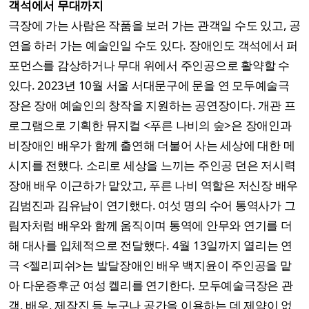
객석에서 무대까지
극장에 가는 사람은 작품을 보러 가는 관객일 수도 있고, 공
연을 하러 가는 예술인일 수도 있다. 장애인도 객석에서 퍼
포먼스를 감상하거나 무대 위에서 주인공으로 활약할 수
있다. 2023년 10월 서울 서대문구에 문을 연 모두예술극
장은 장애 예술인의 창작을 지원하는 공연장이다. 개관 프
로그램으로 기획한 뮤지컬 <푸른 나비의 숲>은 장애인과
비장애인 배우가 함께 출연해 더불어 사는 세상에 대한 메
시지를 전했다. 소리로 세상을 느끼는 주인공 던은 저시력
장애 배우 이근하가 맡았고, 푸른 나비 역할은 저신장 배우
김범진과 김유남이 연기했다. 여섯 명의 수어 통역사가 그
림자처럼 배우와 함께 움직이며 통역에 안무와 연기를 더
해 대사를 입체적으로 전달했다. 4월 13일까지 열리는 연
극 <젤리피쉬>는 발달장애인 배우 백지윤이 주인공을 맡
아 다운증후군 여성 켈리를 연기한다. 모두예술극장은 관
객, 배우, 제작진 등 누구나 공간을 이용하는 데 제약이 없