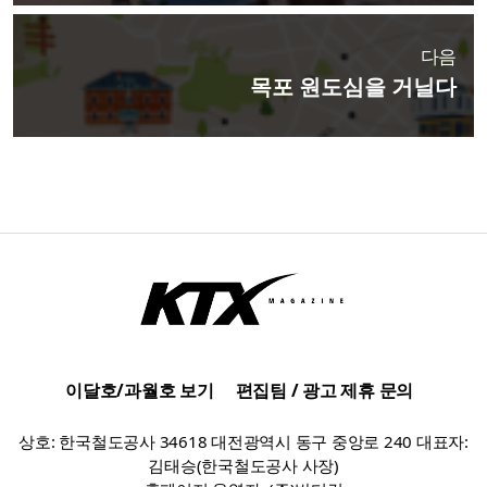
다음
목포 원도심을 거닐다
이달호/과월호 보기
편집팀 / 광고 제휴 문의
상호: 한국철도공사 34618 대전광역시 동구 중앙로 240 대표자:
김태승(한국철도공사 사장)