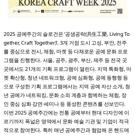
2025 공예주간의 슬로건은 ‘공생공락(共生工樂, Living To
gether, Craft Together)’. 3개 거점 도시 고성, 부안, 전주
를 중심으로 전시, 체험, 마켓 등 다채로운 공예 문화 프로
그램을 진행한다. 서울, 공주, 광주, 부산, 제주 등 전국 곳
곳에서도 21개의 기획 프로그램이 열린다. 지역 특화형, 마
켓 확산형, 청년 네트워크형, 공예 심화형, 공예 동행형 등
으로 구성한 기획 프로그램에서는 지역 공예 자산 소개, 청
년 공예가 네트워킹, 문화 소외 계층과 함께하는 체험, 장
인 중심 심화 강연·세미나 등 풍성한 콘텐츠를 선보인다.
이번 2025 공예주간에는 전통 공예부터 현대 디자인에 이
르기까지 폭넓은 영역에서 문화 예술 기관 및 기업이 적극
적으로 참여한다. 특히 매년 공예주간과 협업해 온 핸드메