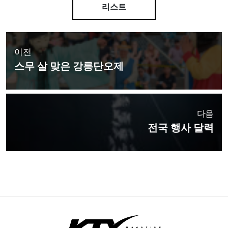
리스트
이전
스무 살 맞은 강릉단오제
다음
전국 행사 달력