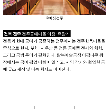
©비짓전주
전북 전주
전주공예마을 여정: 유람기
전통과 현대 공예가 공존하는 전주에서는 전주한옥마을을
중심으로 한지, 부채, 지우산 등 전통 공예품 전시와 체험,
그리고 공방 투어가 펼쳐진다. 팔복예술공장 이팝나무 광
장에서는 공예 팝업 마켓이 열리고, 지역 작가와 협업한 공
예 굿즈 제작 및 나눔 행사도 이어진다.