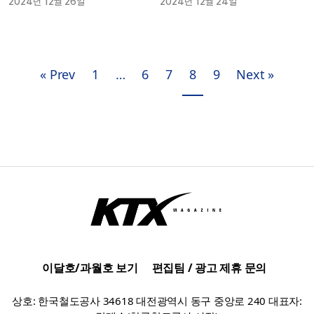
2024년 12월 26일
2024년 12월 24일
« Prev
1
…
6
7
8
9
Next »
이달호/과월호 보기
편집팀 / 광고 제휴 문의
상호: 한국철도공사 34618 대전광역시 동구 중앙로 240 대표자: