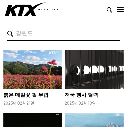
붉은 메밀꽃 필 무렵
전국 행사 달력
2025년 02월 21일
2025년 02월 10일