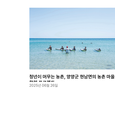
청년이 머무는 농촌, 양양군 현남면의 농촌 마을
활력 프로젝트
2025년 06월 26일