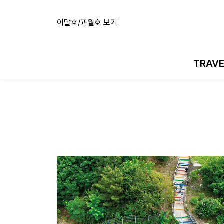
이달호/과월호 보기
TRAV