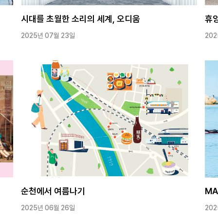
시대를 초월한 소리의 세계, 오디움
휴양
2025년 07월 23일
202
순천에서 여름나기
MA
2025년 06월 26일
202