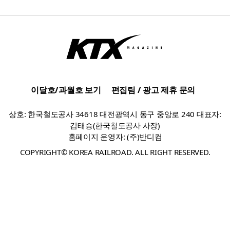
이달호/과월호 보기
편집팀 / 광고 제휴 문의
상호: 한국철도공사 34618 대전광역시 동구 중앙로 240 대표자:
김태승(한국철도공사 사장)
홈페이지 운영자: (주)반디컴
COPYRIGHT© KOREA RAILROAD. ALL RIGHT RESERVED.