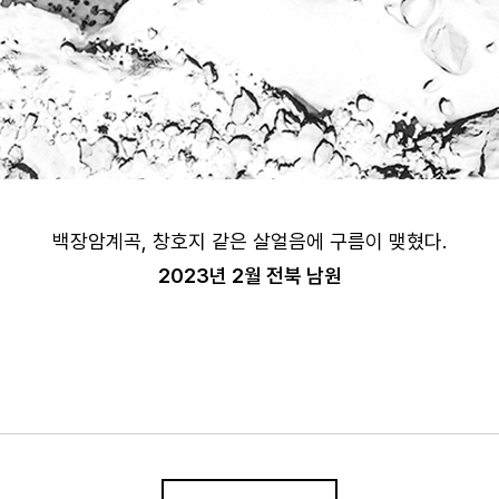
백장암계곡, 창호지 같은 살얼음에 구름이 맺혔다.
2023년 2월 전북 남원