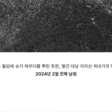
 돌담에 슈거 파우더를 뿌린 듯한, 벌건 대낮 지리산 꼭대기의 
2024년 2월 전북 남원