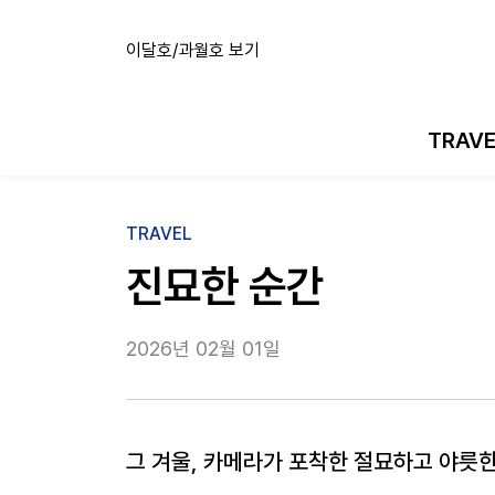
이달호/과월호 보기
TRAV
TRAVEL
진묘한 순간
2026년 02월 01일
그 겨울, 카메라가 포착한 절묘하고 야릇한