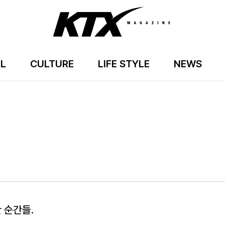
EL
CULTURE
LIFE STYLE
NEWS
 순간들.