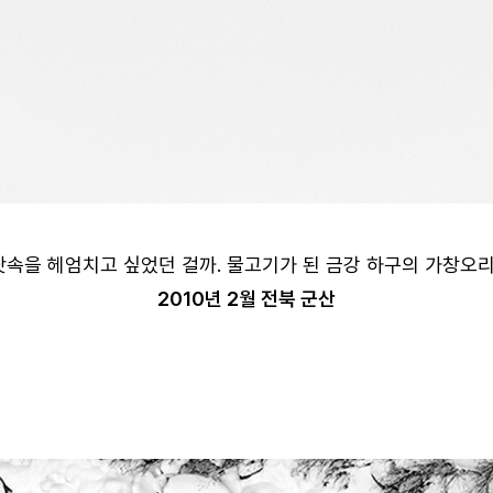
속을 헤엄치고 싶었던 걸까. 물고기가 된 금강 하구의 가창오리
2010년 2월 전북 군산