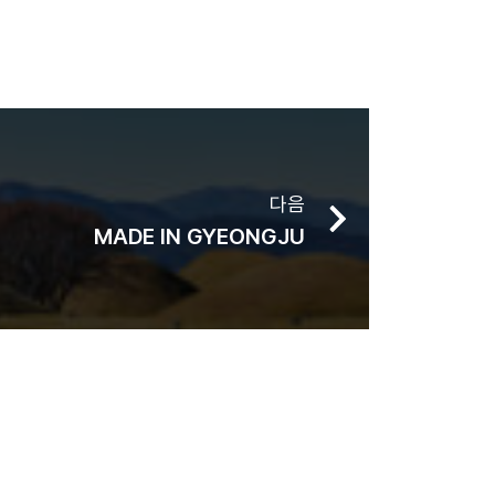
다음
MADE IN GYEONGJU