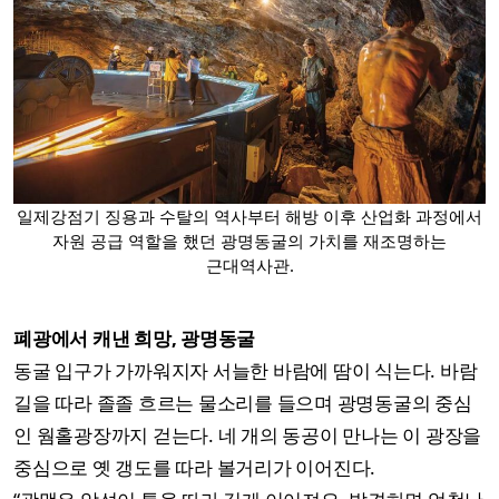
일제강점기 징용과 수탈의 역사부터 해방 이후 산업화 과정에서
자원 공급 역할을 했던 광명동굴의 가치를 재조명하는
근대역사관.
폐광에서 캐낸 희망, 광명동굴
동굴 입구가 가까워지자 서늘한 바람에 땀이 식는다. 바람
길을 따라 졸졸 흐르는 물소리를 들으며 광명동굴의 중심
인 웜홀광장까지 걷는다. 네 개의 동공이 만나는 이 광장을
중심으로 옛 갱도를 따라 볼거리가 이어진다.