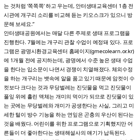
는 것처럼 ‘쪽쪽쪽’ 하고 우는데, 안터생태교육센터 1층 전
시관에 개구리 소리를 비교해 듣는 키오스크가 있으니 방
문해 보세요.”
안터생태공원에서는 매달 다른 주제로 생태 프로그램을
진행한다. 7월에는 개구리 관찰 수업이 예정돼 있다. 프로
그램은 광명시환경교육센터 홈페이지(gmecolearn.or.kr)
에 1개월 전에 공지하는데, 광명에서 수준 높은 생태 수업
을 한다는 입소문이 나면서 경쟁이 치열해졌다. 체외수정
을 하는 개구리는 뱃속에 알을 품고 있기 때문에 암컷이 수
컷보다 크다는 것과 무당벌레는 진딧물을 먹고 진딧물이
풀잎 위에 흘린 액체는 개미의 먹이가 되므로 진딧물이 있
는 곳에는 무당벌레와 개미가 공생한다는 사실, 그리고 미
세한 털이 방수 기능을 하는 연잎은 곤충의 우산이 된다는
것을 배웠다. 어린이를 위한 프로그램으로 기획했지만 어
른들이 더 좋아한다는 생태해설사의 얘기가 납득된다.