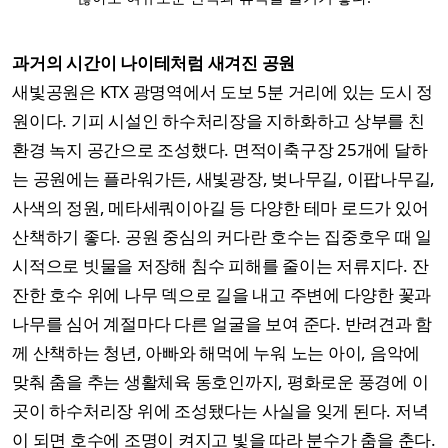
과거의 시간이 나이테처럼 새겨진 공원
새빛공원은 KTX 광명역에서 도보 5분 거리에 있는 도시 정
원이다. 기피 시설인 하수처리장을 지하화하고 상부를 친
환경 녹지 공간으로 조성했다. 면적이축구장 25개에 달하
는 공원에는 플라워가든, 새빛광장, 벚나무길, 이팝나무길,
사색의 정원, 메타세쿼이아길 등 다양한 테마 로드가 있어
산책하기 좋다. 공원 중심의 커다란 호수는 집중호우 때 일
시적으로 빗물을 저장해 침수 피해를 줄이는 저류지다. 잔
잔한 호수 위에 나무 덱으로 길을 내고 주변에 다양한 꽃과
나무를 심어 계절마다 다른 얼굴을 보여 준다. 반려견과 함
께 산책하는 청년, 아빠와 해먹에 누워 노는 아이, 음악에
맞춰 춤을 추는 생활체육 동호인까지, 평화로운 풍경에 이
곳이 하수처리장 위에 조성됐다는 사실을 잊게 된다. 저녁
이 되면 호수에 조명이 켜지고 빛을 따라 분수가 춤을 춘다.