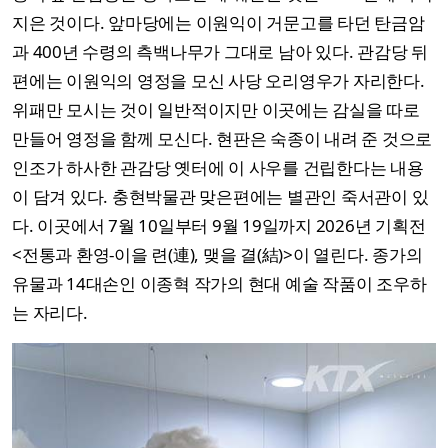
지은 것이다. 앞마당에는 이원익이 거문고를 타던 탄금암
과 400년 수령의 측백나무가 그대로 남아 있다. 관감당 뒤
편에는 이원익의 영정을 모신 사당 오리영우가 자리한다.
위패만 모시는 것이 일반적이지만 이곳에는 감실을 따로
만들어 영정을 함께 모신다. 현판은 숙종이 내려 준 것으로
인조가 하사한 관감당 옛터에 이 사우를 건립한다는 내용
이 담겨 있다. 충현박물관 맞은편에는 별관인 죽서관이 있
다. 이곳에서 7월 10일부터 9월 19일까지 2026년 기획전
<전통과 환영‐이을 련(連), 맺을 결(結)>이 열린다. 종가의
유물과 14대손인 이종혁 작가의 현대 예술 작품이 조우하
는 자리다.