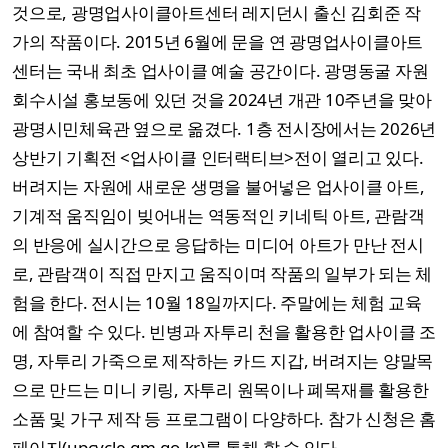
것으로, 광명업사이클아트센터 레지던시 출신 김회준 작
가의 작품이다. 2015년 6월에 문을 연 광명업사이클아트
센터는 국내 최초 업사이클 예술 공간이다. 광명동굴 자원
회수시설 홍보동에 있던 것을 2024년 개관 10주년을 맞아
광명시민체육관 옆으로 옮겼다. 1층 전시장에서는 2026년
상반기 기획전 <업사이클 인터랙티브>전이 열리고 있다.
버려지는 자원에 새로운 생명을 불어넣은 업사이클 아트,
기계적 움직임이 빚어내는 역동적인 키네틱 아트, 관람객
의 반응에 실시간으로 응답하는 미디어 아트가 만난 전시
로, 관람객이 직접 만지고 움직이며 작품의 일부가 되는 체
험을 한다. 전시는 10월 18일까지다. 주말에는 체험 교육
에 참여할 수 있다. 빈병과 자투리 천을 활용한 업사이클 조
명, 자투리 가죽으로 제작하는 카드 지갑, 버려지는 양말목
으로 만드는 미니 키링, 자투리 원목이나 폐목재를 활용한
소품 및 가구 제작 등 프로그램이 다양하다. 참가 신청은 홈
페이지(upcycle.gm.go.kr)를 통해 할 수 있다.