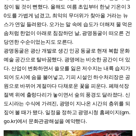
장이 될 것이 뻔했다. 올해도 여름 초입부터 한낮 기온이 3
0도를 가볍게 넘겼고, 최악의 무더위가 찾아올 거라는 뉴
스가 연일 들려왔다. 오가는 말 속에 습도가 더해져 물 먹은
솜처럼 한없이 아래로 침잠하던 날, 광명동굴이 떠오른 건
당연한 수순이었는지도 모른다.
광명동굴은 광산 개발로 생긴 인공 동굴로 현재 복합 문화
예술 공간으로 탈바꿈했다. 광명에는 비슷한 공간이 더 있
다. 산업이 변화하면서 쓸모를 잃은 저수지는 내륙 습지가
되어 도시에 숨을 불어넣고, 기피 시설인 하수처리장은 공
원으로 바뀌어 계절마다 다채로운 꽃을 피운다. 폐채석장
절벽 위에 출렁다리가 놓이면서 숲의 풍경도 달라졌다. 신
도시라는 수식에 가려진, 광명이 지나온 시간의 층위를 되
짚어 볼 때가 됐다. 일정을 정하고 광명시청 홈페이지(gm.
go.kr)에서 문화관광해설을 예약했다.