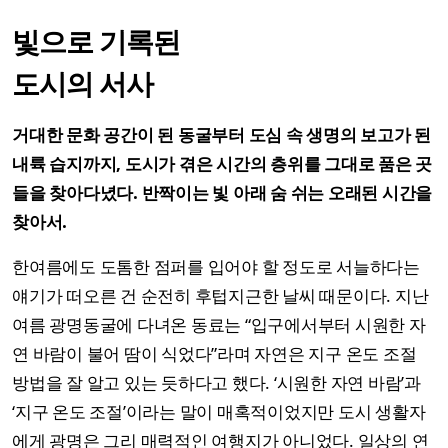
빛으로 기록된
도시의 서사
거대한 문화 공간이 된 동굴부터 도심 속 생명의 보고가 된
내륙 습지까지, 도시가 겪은 시간의 층위를 그대로 품은 곳
들을 찾아다녔다. 반짝이는 빛 아래 숨 쉬는 오래된 시간을
찾아서.
한여름에도 도톰한 점퍼를 입어야 할 정도로 서늘하다는
얘기가 떠오른 건 순전히 후텁지근한 날씨 때문이다. 지난
여름 광명동굴에 다녀온 동료는 “입구에서부터 시원한 자
연 바람이 불어 땀이 식었다”라며 자연은 지구 온도 조절
방법을 잘 알고 있는 듯하다고 했다. ‘시원한 자연 바람’과
‘지구 온도 조절’이라는 말이 매혹적이었지만 도시 생활자
에게 광명은 그리 매력적인 여행지가 아니었다. 일상의 연