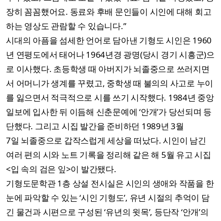
장히 꼼꼼했어요. 동료와 후배 문인들이 시인에 대해 회고
하는 영상도 관람할 수 있습니다.”
시대의 아픔을 섬세한 언어로 담아낸 기형도 시인은 1960
년 연평도에서 태어나 1964년경 광명(당시 경기 시흥군)으
로 이사했다. 초등학생 때 아버지가 뇌졸중으로 쓰러지면
서 어머니가 생계를 꾸렸고, 중학생 때 불의의 사고로 누이
를 잃으면서 적극적으로 시를 쓰기 시작했다. 1984년 중앙
일보에 입사한 뒤 이듬해 신춘문예에 ‘안개’가 당선되며 등
단했다. 그리고 시집 발간을 준비하던 1989년 3월
7일 뇌졸중으로 갑작스럽게 세상을 떠났다. 시인이 남긴
여러 편의 시와 노트 기록을 정리해 같은 해 5월 유고 시집
<입 속의 검은 잎>이 발간됐다.
기형도문학관 1층 상설 전시실은 시인의 생애와 작품을 한
눈에 파악할 수 있는 ‘시인 기형도’, 유년 시절의 추억이 담
긴 물건과 시편으로 구성된 ‘유년의 윗목’, 등단작 ‘안개’의