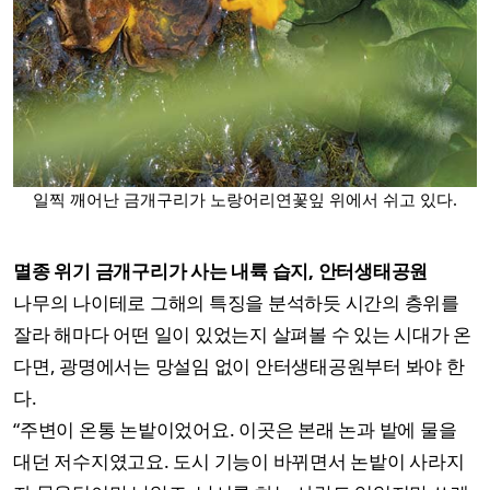
일찍 깨어난 금개구리가 노랑어리연꽃잎 위에서 쉬고 있다.
멸종 위기 금개구리가 사는 내륙 습지, 안터생태공원
나무의 나이테로 그해의 특징을 분석하듯 시간의 층위를
잘라 해마다 어떤 일이 있었는지 살펴볼 수 있는 시대가 온
다면, 광명에서는 망설임 없이 안터생태공원부터 봐야 한
다.
“주변이 온통 논밭이었어요. 이곳은 본래 논과 밭에 물을
대던 저수지였고요. 도시 기능이 바뀌면서 논밭이 사라지