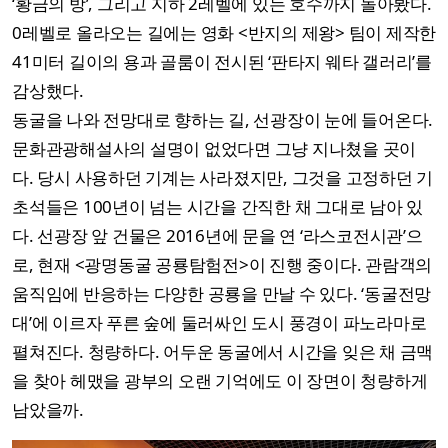
‘황금의 방’, 그리고 지하 2레벨에 있는 호수까지 돌아봤다.
0레벨로 올라오는 길에는 영화 <반지의 제왕> 팀이 제작한
41미터 길이의 용과 골룸이 전시된 ‘판타지 웨타 갤러리’를
감상했다.
동굴을 나와 전망대로 향하는 길, 선광장이 눈에 들어온다.
문화관광해설사의 설명이 없었다면 그냥 지나쳤을 곳이
다. 당시 사용하던 기계는 사라졌지만, 그것을 고정하던 기
초석들은 100년이 넘는 시간을 간직한 채 그대로 남아 있
다. 선광장 앞 건물은 2016년에 문을 연 ‘라스코전시관’으
로, 현재 <광명동굴 공룡탐험전>이 진행 중이다. 관람객의
움직임에 반응하는 다양한 공룡을 만날 수 있다. ‘동굴전망
대’에 이르자 푸른 숲에 둘러싸인 도시 풍경이 파노라마로
펼쳐진다. 청량하다. 어두운 동굴에서 시간을 잊은 채 금맥
을 찾아 헤맸을 광부의 오랜 기억에도 이 장면이 청량하게
남았을까.