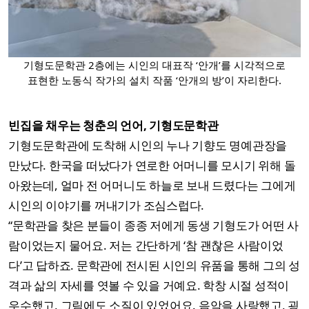
기형도문학관 2층에는 시인의 대표작 ‘안개’를 시각적으로
표현한 노동식 작가의 설치 작품 ‘안개의 방’이 자리한다.
빈집을 채우는 청춘의 언어, 기형도문학관
기형도문학관에 도착해 시인의 누나 기향도 명예관장을
만났다. 한국을 떠났다가 연로한 어머니를 모시기 위해 돌
아왔는데, 얼마 전 어머니도 하늘로 보내 드렸다는 그에게
시인의 이야기를 꺼내기가 조심스럽다.
“문학관을 찾은 분들이 종종 저에게 동생 기형도가 어떤 사
람이었는지 물어요. 저는 간단하게 ‘참 괜찮은 사람이었
다’고 답하죠. 문학관에 전시된 시인의 유품을 통해 그의 성
격과 삶의 자세를 엿볼 수 있을 거예요. 학창 시절 성적이
우수했고, 그림에도 소질이 있었어요. 음악을 사랑했고, 굉