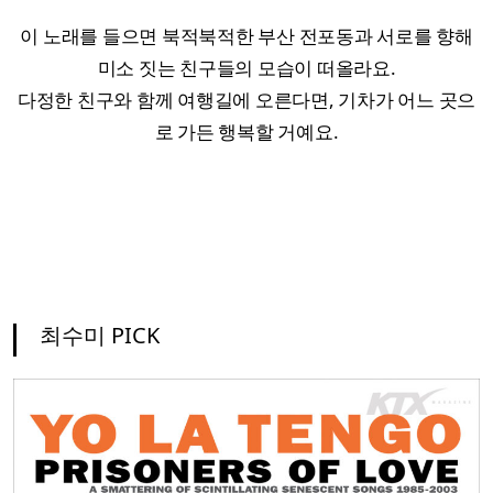
이 노래를 들으면 북적북적한 부산 전포동과 서로를 향해
미소 짓는 친구들의 모습이 떠올라요.
다정한 친구와 함께 여행길에 오른다면, 기차가 어느 곳으
로 가든 행복할 거예요.
최수미 PICK