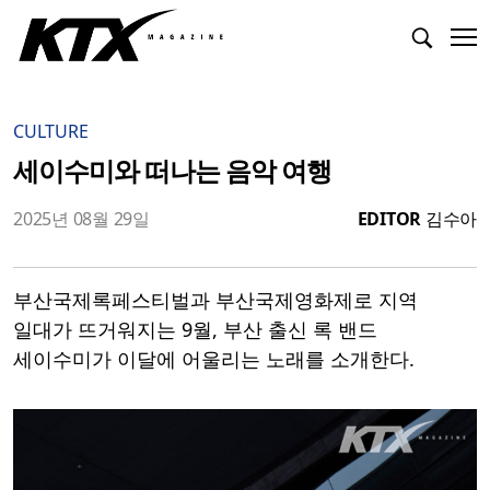
CULTURE
세이수미와 떠나는 음악 여행
2025년 08월 29일
EDITOR
김수아
부산국제록페스티벌과 부산국제영화제로 지역
일대가 뜨거워지는 9월, 부산 출신 록 밴드
세이수미가 이달에 어울리는 노래를 소개한다.