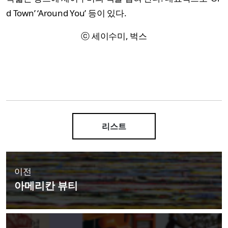
d Town’ ‘Around You’ 등이 있다.
ⓒ 세이수미, 벅스
리스트
이전
아메리칸 뷰티