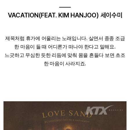
VACATION(FEAT. KIM HANJOO) 세이수미
제목처럼 휴가에 어울리는 노래입니다. 살면서 종종 조급
한 마음이 들 때 어디론가 떠나야 한다고 말해요.
느긋하고 무심한 듯한 리듬에 맞춰 몸을 흔들다 보면 초조
한 마음이 사라지죠.