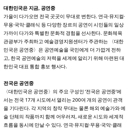
대한민국은 지금, 공연중
가을이 다가오면 전국 곳곳이 무대로 변한다. 연극·뮤지컬·
무용·국악·클래식 등 다양한 장르의 공연이 시민들의 일상
가까이 다가와 특별한 문화적 경험을 선사한다. 문화체육
관광부가 주최하고 예술경영지원센터가 주관하는 〈대한
민국은 공연중〉은 공연예술을 국민에게 더 가깝게 전하
고, 한국 공연예술의 저력을 세계에 알리기 위해 마련된 대
한민국 대표 통합 홍보 행사다.
전국은 공연중
〈대한민국은 공연중〉의 주요 구성인 ‘전국은 공연중’에
서는 전국 17개 시도에서 열리는 200여 개의 공연이 관객
을 기다린다. 각 지역의 창작 무대는 물론 해외 예술가와 예
술 단체의 작품까지 함께 어우러져, 새로운 시도와 세계적
흐름을 동시에 만날 수 있다. 연극·뮤지컬·무용·국악·클래