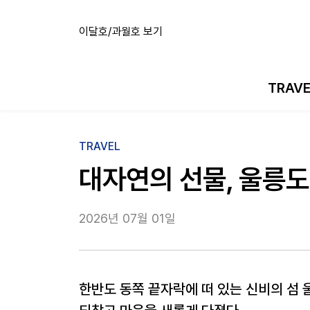
이달호/과월호 보기
TRAV
TRAVEL
대자연의 선물, 울릉도
2026년 07월 01일
한반도 동쪽 끝자락에 떠 있는 신비의 섬