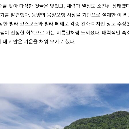
새해를 맞아 다짐한 것들은 잊혔고, 체력과 열정도 소진된 상태였
기를 발견했다. 동양의 음양오행 사상을 기반으로 설계한 이 
개장한 빌라 코스모스와 빌라 떼레로 각종 건축·디자인 상도 수상
그램이 진정한 회복으로 가는 지름길처럼 느껴졌다. 매력적인 숙
 내고 맑은 기운을 채워 오기로 했다.