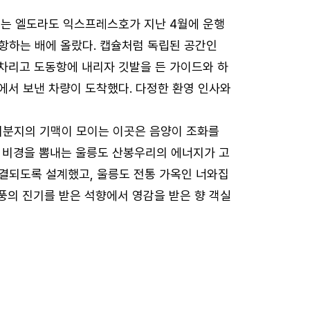
다는 엘도라도 익스프레스호가 지난 4월에 운행
출항하는 배에 올랐다. 캡슐처럼 독립된 공간인
차리고 도동항에 내리자 깃발을 든 가이드와 하
에서 보낸 차량이 도착했다. 다정한 환영 인사와
리분지의 기맥이 모이는 이곳은 음양이 조화를
는 비경을 뽐내는 울릉도 산봉우리의 에너지가 고
결되도록 설계했고, 울릉도 전통 가옥인 너와집
 해풍의 진기를 받은 석향에서 영감을 받은 향 객실