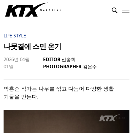
LIFE STYLE
나뭇결에 스민 온기
2026년 04월
EDITOR
신송희
01일
PHOTOGRAPHER
김은주
박홍준 작가는 나무를 깎고 다듬어 다양한 생활
기물을 만든다.