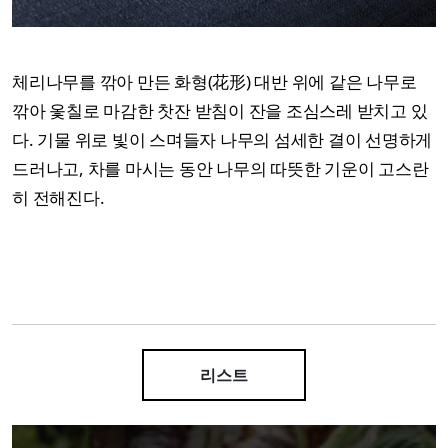
체리나무를 깎아 만든 화형(花形) 대반 위에 같은 나무로
깎아 옻칠로 마감한 찻잔 받침이 잔을 조심스레 받치고 있
다. 기물 위로 빛이 스며들자 나무의 섬세한 결이 선명하게
드러나고, 차를 마시는 동안 나무의 따뜻한 기운이 고스란
히 전해진다.
리스트